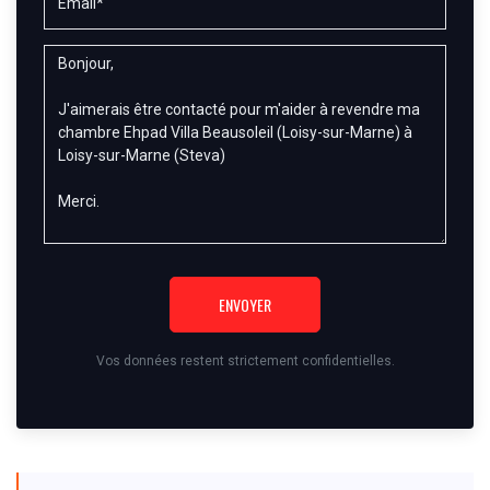
ENVOYER
Vos données restent strictement confidentielles.