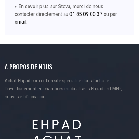
» En savoir plus sur Steva, merci de nous
contacter directement au
01 85 09 00 37
ou par
email
.
A PROPOS DE NOUS
Achat-Ehpad.com est un site spécialisé dans l'achat et
l'investissement en chambres médicalisées Ehpad en LMNP,
neuves et d'occasion.