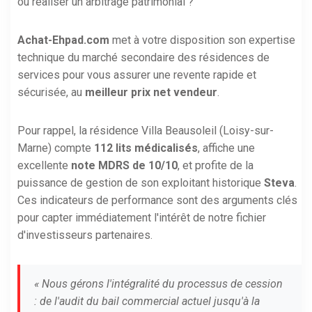
ou réaliser un arbitrage patrimonial ?
Achat-Ehpad.com
met à votre disposition son expertise
technique du marché secondaire des résidences de
services pour vous assurer une revente rapide et
sécurisée, au
meilleur prix net vendeur
.
Pour rappel, la résidence Villa Beausoleil (Loisy-sur-
Marne) compte
112 lits médicalisés
, affiche une
excellente
note MDRS de 10/10
, et profite de la
puissance de gestion de son exploitant historique
Steva
.
Ces indicateurs de performance sont des arguments clés
pour capter immédiatement l'intérêt de notre fichier
d'investisseurs partenaires.
« Nous gérons l'intégralité du processus de cession
: de l'audit du bail commercial actuel jusqu'à la