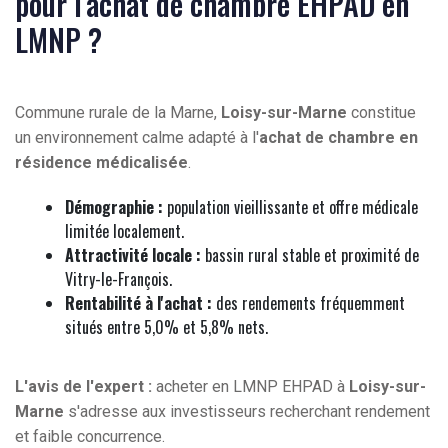
pour l'achat de chambre EHPAD en
LMNP ?
Commune rurale de la Marne,
Loisy-sur-Marne
constitue
un environnement calme adapté à l'
achat de chambre en
résidence médicalisée
.
Démographie :
population vieillissante et offre médicale
limitée localement.
Attractivité locale :
bassin rural stable et proximité de
Vitry-le-François.
Rentabilité à l'achat :
des rendements fréquemment
situés entre 5,0% et 5,8% nets.
L'avis de l'expert :
acheter en LMNP EHPAD à
Loisy-sur-
Marne
s'adresse aux investisseurs recherchant rendement
et faible concurrence.