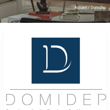
Accueil
/ Domidep