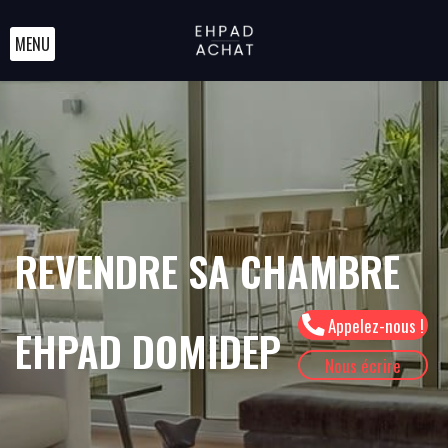
MENU
REVENDRE SA CHAMBRE
Appelez-nous !
EHPAD DOMIDEP
Nous écrire