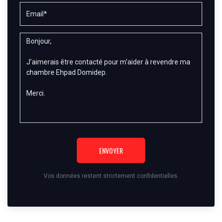
ENVOYER
Vos données restent strictement confidentielles.