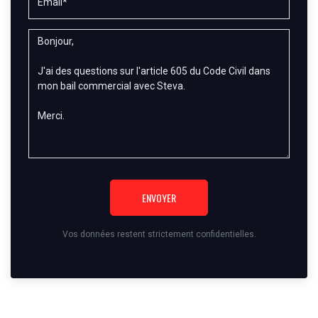
ENVOYER
Vos données restent strictement confidentielles.