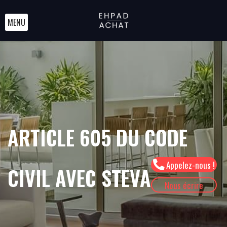
MENU
ARTICLE 605 DU CODE
Appelez-nous !
CIVIL AVEC STEVA
Nous écrire