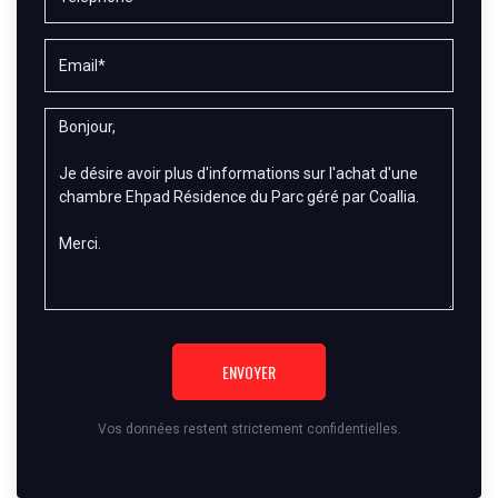
ENVOYER
Vos données restent strictement confidentielles.