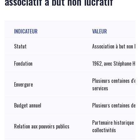
associatif à but non lucratif
INDICATEUR
VALEUR
Statut
Association à but non luc
Fondation
1962, avec Stéphane Hes
Plusieurs centaines d'ét
Envergure
services
Budget annuel
Plusieurs centaines de m
Partenaire historique de 
Relation aux pouvoirs publics
collectivités