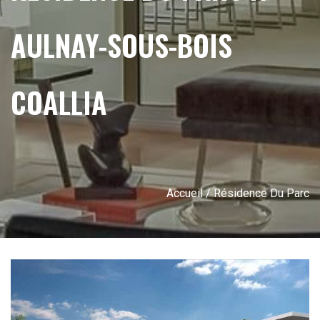
AULNAY-SOUS-BOIS
COALLIA
Accueil
/ Résidence Du Parc