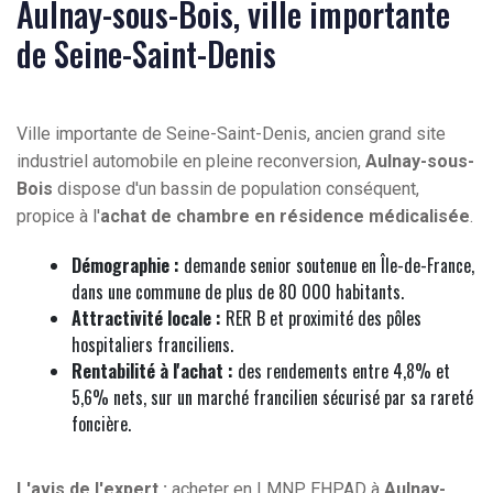
Aulnay-sous-Bois, ville importante
de Seine-Saint-Denis
Ville importante de Seine-Saint-Denis, ancien grand site
industriel automobile en pleine reconversion,
Aulnay-sous-
Bois
dispose d'un bassin de population conséquent,
propice à l'
achat de chambre en résidence médicalisée
.
Démographie :
demande senior soutenue en Île-de-France,
dans une commune de plus de 80 000 habitants.
Attractivité locale :
RER B et proximité des pôles
hospitaliers franciliens.
Rentabilité à l'achat :
des rendements entre 4,8% et
5,6% nets, sur un marché francilien sécurisé par sa rareté
foncière.
L'avis de l'expert :
acheter en LMNP EHPAD à
Aulnay-