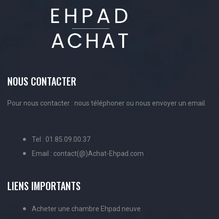
NOUS CONTACTER
Pour nous contacter : nous téléphoner ou nous envoyer un email.
Tel : 01.85.09.00.37
Email : contact(@)Achat-Ehpad.com
LIENS IMPORTANTS
Acheter une chambre Ehpad neuve