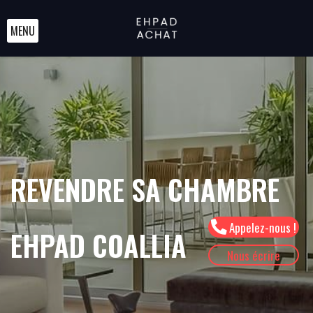
MENU
REVENDRE SA CHAMBRE
Appelez-nous !
EHPAD COALLIA
Nous écrire