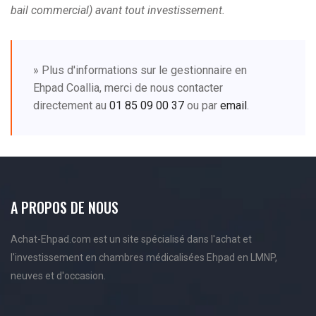
bail commercial) avant tout investissement.
» Plus d'informations sur le gestionnaire en
Ehpad Coallia, merci de nous contacter
directement au
01 85 09 00 37
ou par
email
.
A PROPOS DE NOUS
Achat-Ehpad.com est un site spécialisé dans l'achat et
l'investissement en chambres médicalisées Ehpad en LMNP,
neuves et d'occasion.