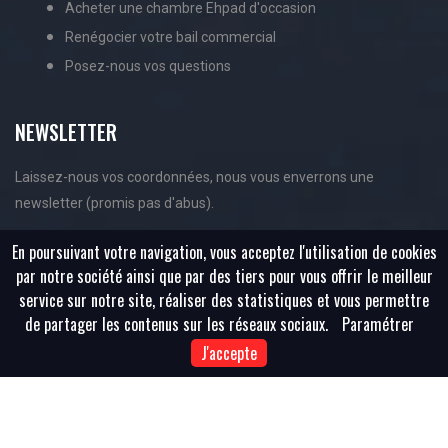
Acheter une chambre Ehpad d'occasion
Renégocier votre bail commercial
Posez-nous vos questions
NEWSLETTER
Laissez-nous vos coordonnées, nous vous enverrons une
newsletter (promis pas d'abus).
En poursuivant votre navigation, vous acceptez l'utilisation de cookies
par notre société ainsi que par des tiers pour vous offrir le meilleur
service sur notre site, réaliser des statistiques et vous permettre
de partager les contenus sur les réseaux sociaux.
Paramétrer
J'accepte
Copyright ©
2026 All rights reserved | Achat-Ehpad.Com |
Sitemap