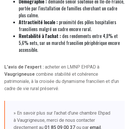
Démographie :
demande senior soutenue en Île-de-France,
portée par l'installation de familles cherchant un cadre
plus calme.
Attractivité locale :
proximité des pôles hospitaliers
franciliens malgré un cadre encore rural.
Rentabilité à l'achat :
des rendements entre 4,8% et
5,6% nets, sur un marché francilien périphérique encore
accessible.
L'avis de l'expert :
acheter en LMNP EHPAD à
Vaugrigneuse
combine stabilité et cohérence
patrimoniale, à la croisée du dynamisme francilien et d'un
cadre de vie rural préservé.
» En savoir plus sur l'achat d'une chambre Ehpad
à Vaugrigneuse, merci de nous contacter
directement au
01 85 09 00 37
ou par
email
.