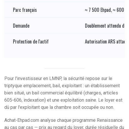
Parc français
≈ 7 500 Ehpad, ≈ 600 00
Demande
Doublement attendu des 
Protection de l'actif
Autorisation ARS attaché
Pour l'investisseur en LMNP, la sécurité repose sur le
triptyque emplacement, bail, exploitant : un établissement
bien situé, un bail commercial équilibré (charges, articles
605-606, indexation) et une exploitation saine. Le loyer est
dû par l'exploitant que la chambre soit occupée ou non.
Achat-Ehpad.com analyse chaque programme Renaissance
au cas par cas — prix au regard du loyer, durée résiduelle du