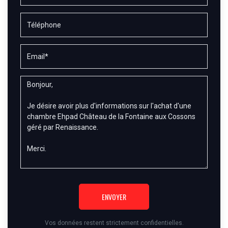
ENVOYER
Vos données restent strictement confidentielles.