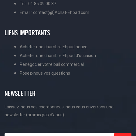
Tel : 01.85.09.00.37
Email : contact(@)Achat-Ehpad.com
LIENS IMPORTANTS
Acheter une chambre Ehpad neuve
Acheter une chambre Ehpad d'occasion
Renégocier votre bail commercial
Posez-nous vos questions
NEWSLETTER
Laissez-nous vos coordonnées, nous vous enverrons une
newsletter (promis pas d'abus).