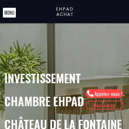
MENU
INVESTISSEMENT
Appelez-nous !
CHAMBRE EHPAD
Nous écrire
CHÂTEAU DE LA FONTAINE