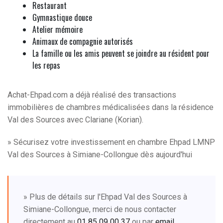
Restaurant
Gymnastique douce
Atelier mémoire
Animaux de compagnie autorisés
La famille ou les amis peuvent se joindre au résident pour
les repas
Achat-Ehpad.com a déjà réalisé des transactions
immobilières de chambres médicalisées dans la résidence
Val des Sources avec Clariane (Korian).
» Sécurisez votre investissement en chambre Ehpad LMNP
Val des Sources à Simiane-Collongue dès aujourd'hui
» Plus de détails sur l'Ehpad Val des Sources à
Simiane-Collongue, merci de nous contacter
directement au
01 85 09 00 37
ou par
email
.