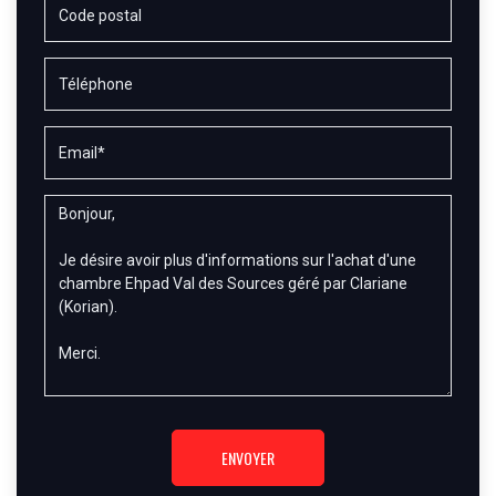
ENVOYER