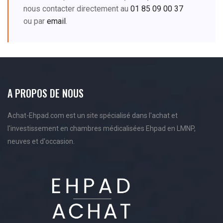
nous contacter directement au
01 85 09 00 37
ou par
email
.
A PROPOS DE NOUS
Achat-Ehpad.com est un site spécialisé dans l'achat et
l'investissement en chambres médicalisées Ehpad en LMNP,
neuves et d'occasion.