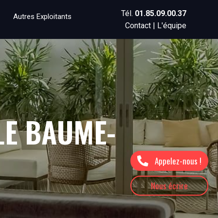
Tél.
01.85.09.00.37
Autres Exploitants
Contact
|
L'équipe
LE BAUME-
Appelez-nous !
Nous écrire