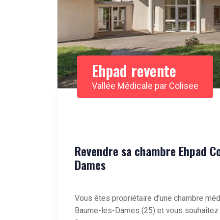
Ehpad revente
Vallée Médicale par Colisee
Revendre sa chambre Ehpad Col
Dames
Vous êtes propriétaire d'une chambre méd
Baume-les-Dames (25) et vous souhaitez v