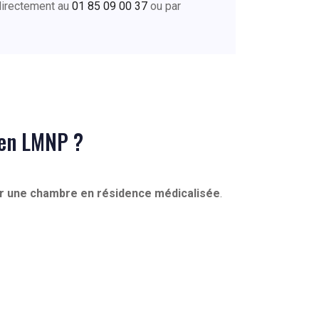
directement au
01 85 09 00 37
ou par
 en LMNP ?
r une chambre en résidence médicalisée
.