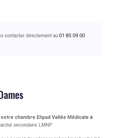
s contacter directement au
01 85 09 00
-Dames
 votre chambre Ehpad Vallée Médicale à
 marché secondaire LMNP.