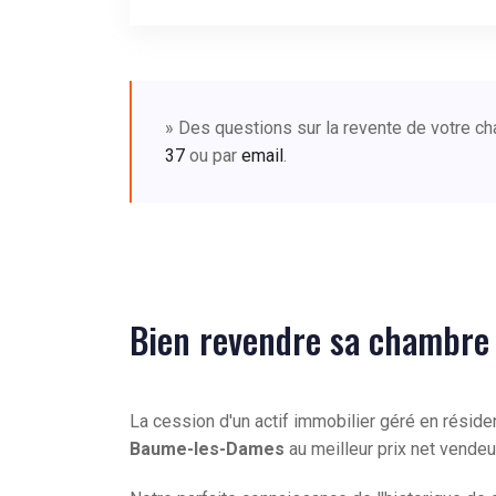
» Des questions sur la revente de votre 
37
ou par
email
.
Bien revendre sa chambre
La cession d'un actif immobilier géré en résid
Baume-les-Dames
au meilleur prix net vende