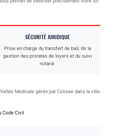
ous permet de valoriser précisément votre lot
SÉCURITÉ JURIDIQUE
Prise en charge du transfert de bail, de la
gestion des proratas de loyers et du suivi
notarié.
allée Médicale gérée par Colisee dans la ville
u Code Civil
.