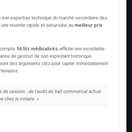
n son expertise technique du marché secondaire des
 une revente rapide et sécurisée, au
meilleur prix
e compte
56 lits médicalisés
, affiche une excellente
ssance de gestion de son exploitant historique
 sont des arguments clés pour capter immédiatement
rtenaires.
s de cession : de l'audit du bail commercial actuel
e chez le notaire. »