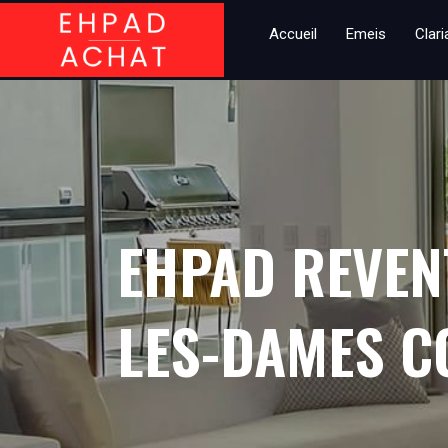
Accueil
Emeis
Clar
EHPAD REVEN
LES-DAMES C