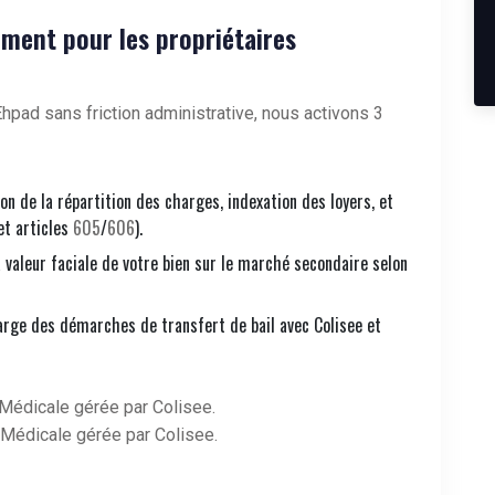
ment pour les propriétaires
hpad sans friction administrative, nous activons 3
ion de la répartition des charges, indexation des loyers, et
et articles
605
/
606
).
a valeur faciale de votre bien sur le marché secondaire selon
arge des démarches de transfert de bail avec Colisee et
Médicale gérée par Colisee.
Médicale gérée par Colisee.