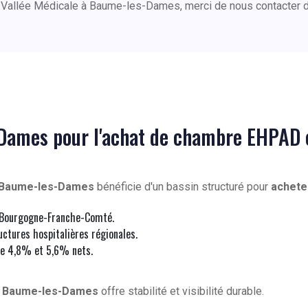
 Vallée Médicale à Baume-les-Dames, merci de nous contacter 
-Dames pour l'achat de chambre EHPAD
Baume-les-Dames
bénéficie d'un bassin structuré pour
achete
n Bourgogne-Franche-Comté.
ctures hospitalières régionales.
e 4,8% et 5,6% nets.
à
Baume-les-Dames
offre stabilité et visibilité durable.