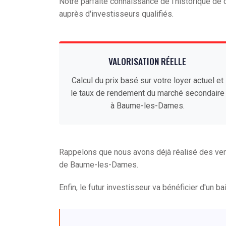
Notre parfaite connaissance de l'historique d
auprès d'investisseurs qualifiés.
VALORISATION RÉELLE
Calcul du prix basé sur votre loyer actuel et
le taux de rendement du marché secondaire
à Baume-les-Dames.
Rappelons que nous avons déjà réalisé des ven
de Baume-les-Dames.
Enfin, le futur investisseur va bénéficier d'un b