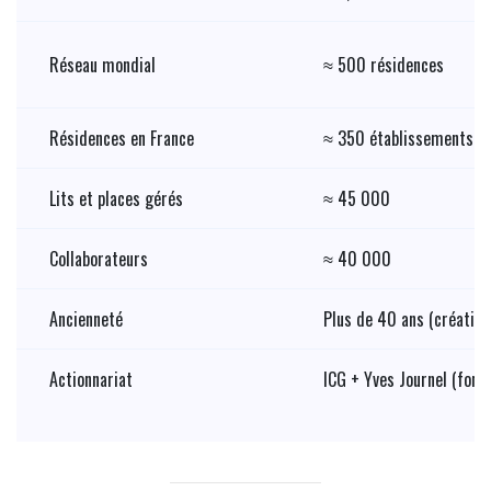
Réseau mondial
≈ 500 résidences
Résidences en France
≈ 350 établissements
Lits et places gérés
≈ 45 000
Collaborateurs
≈ 40 000
Ancienneté
Plus de 40 ans (création
Actionnariat
ICG + Yves Journel (fond