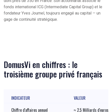
dont près de 350 en France. Son actionnariat associe le
fonds international ICG (Intermediate Capital Group) et le
fondateur Yves Journel, toujours engagé au capital — un
gage de continuité stratégique.
DomusVi en chiffres : le
troisième groupe privé français
INDICATEUR
VALEUR
Chiffre d'affaires annuel
≈ 2,5 Milliards d'euros