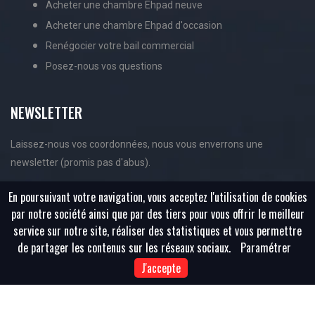
Acheter une chambre Ehpad neuve
Acheter une chambre Ehpad d'occasion
Renégocier votre bail commercial
Posez-nous vos questions
NEWSLETTER
Laissez-nous vos coordonnées, nous vous enverrons une
newsletter (promis pas d'abus).
En poursuivant votre navigation, vous acceptez l'utilisation de cookies
par notre société ainsi que par des tiers pour vous offrir le meilleur
service sur notre site, réaliser des statistiques et vous permettre
de partager les contenus sur les réseaux sociaux.
Paramétrer
J'accepte
Copyright ©
2026 All rights reserved | Achat-Ehpad.Com |
Sitemap