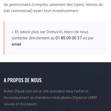
du gestionnaire (comptes, paiement des loyers, termes du
bail commercial) avant tout investissement.
» En savoir plus sur DomusVi, merci de nous
contacter directement au
01 85 09 00 37
ou par
email
.
A PROPOS DE NOUS
Achat-Ehpad.com est un site spécialisé dans l'achat et
l'investissement en chambres médicalisées Ehpad en LMNP,
neuves et d'occasion.