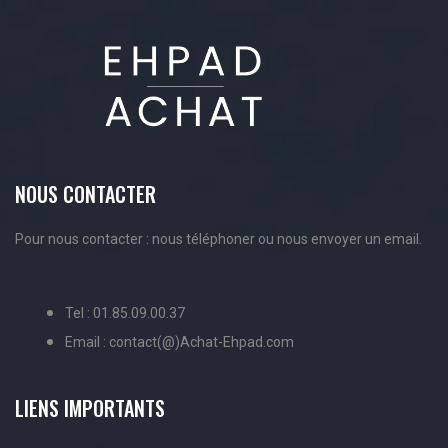
NOUS CONTACTER
Pour nous contacter : nous téléphoner ou nous envoyer un email.
Tel : 01.85.09.00.37
Email : contact(@)Achat-Ehpad.com
LIENS IMPORTANTS