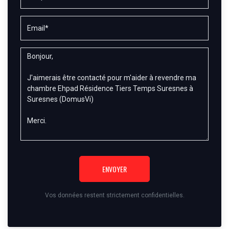
ENVOYER
Vos données restent strictement confidentielles.