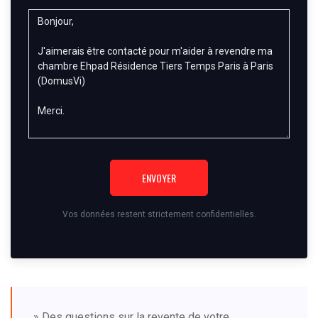
ENVOYER
Vos données restent strictement confidentielles.
» Des questions sur la revente de votre