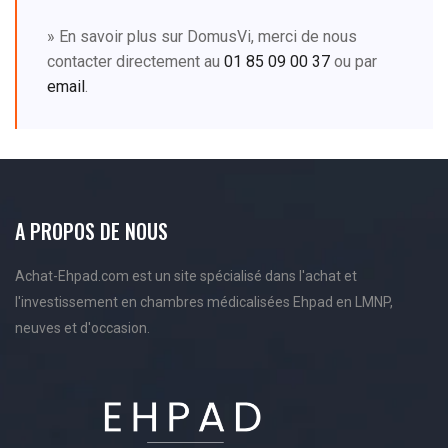
» En savoir plus sur DomusVi, merci de nous
contacter directement au
01 85 09 00 37
ou par
email
.
A PROPOS DE NOUS
Achat-Ehpad.com est un site spécialisé dans l'achat et
l'investissement en chambres médicalisées Ehpad en LMNP,
neuves et d'occasion.