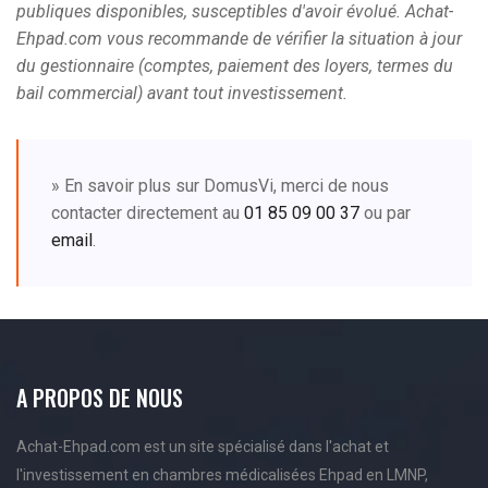
publiques disponibles, susceptibles d'avoir évolué. Achat-
Ehpad.com vous recommande de vérifier la situation à jour
du gestionnaire (comptes, paiement des loyers, termes du
bail commercial) avant tout investissement.
» En savoir plus sur DomusVi, merci de nous
contacter directement au
01 85 09 00 37
ou par
email
.
A PROPOS DE NOUS
Achat-Ehpad.com est un site spécialisé dans l'achat et
l'investissement en chambres médicalisées Ehpad en LMNP,