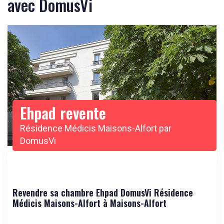
avec DomusVi
Ehpad revente
Résidence Médicis Maisons-Alfort par
DomusVi
Revendre sa chambre Ehpad DomusVi Résidence
Médicis Maisons-Alfort à Maisons-Alfort