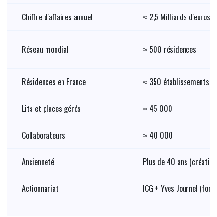
Chiffre d'affaires annuel
≈ 2,5 Milliards d'euros
Réseau mondial
≈ 500 résidences
Résidences en France
≈ 350 établissements
Lits et places gérés
≈ 45 000
Collaborateurs
≈ 40 000
Ancienneté
Plus de 40 ans (création
Actionnariat
ICG + Yves Journel (fond