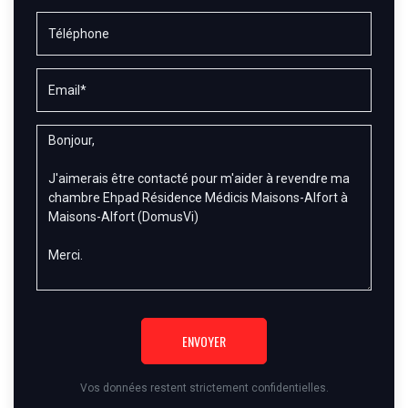
ENVOYER
Vos données restent strictement confidentielles.