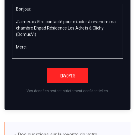
ENVOYER
Vos données restent strictement confidentielles.
» Des questions sur la revente de votre