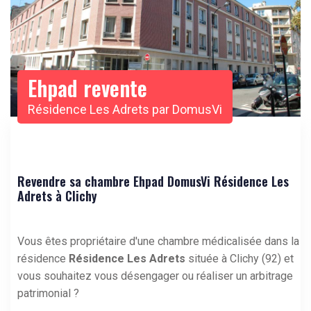
Ehpad revente
Résidence Les Adrets par DomusVi
Revendre sa chambre Ehpad DomusVi Résidence Les
Adrets à Clichy
Vous êtes propriétaire d'une chambre médicalisée dans la
résidence
Résidence Les Adrets
située à Clichy (92) et
vous souhaitez vous désengager ou réaliser un arbitrage
patrimonial ?