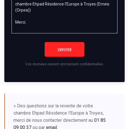
ENVOYER
Vos données restent strictement confidentielles.
» Des questions sur la revente de votre
chambre Ehpad Résidence l'Europe à Troyes,
merci de nous contacter directement au
01 85
09 00 37
ou par
email
.