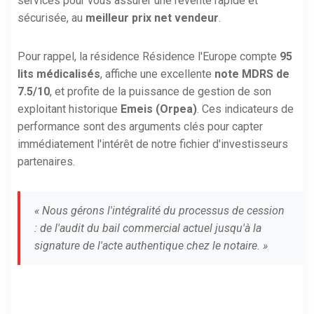
services pour vous assurer une revente rapide et
sécurisée, au
meilleur prix net vendeur
.
Pour rappel, la résidence Résidence l'Europe compte
95
lits médicalisés
, affiche une excellente
note MDRS de
7.5/10
, et profite de la puissance de gestion de son
exploitant historique
Emeis (Orpea)
. Ces indicateurs de
performance sont des arguments clés pour capter
immédiatement l'intérêt de notre fichier d'investisseurs
partenaires.
« Nous gérons l'intégralité du processus de cession
: de l'audit du bail commercial actuel jusqu'à la
signature de l'acte authentique chez le notaire. »