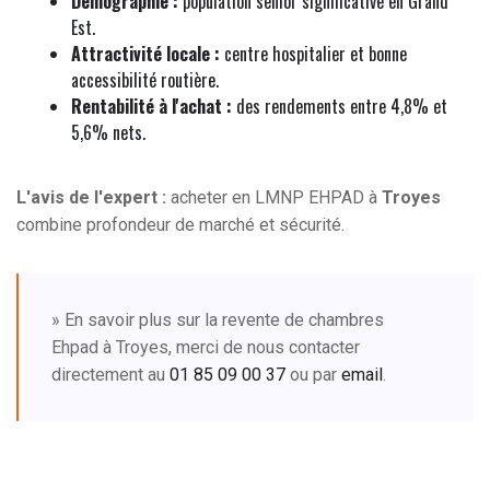
Démographie :
population senior significative en Grand
Est.
Attractivité locale :
centre hospitalier et bonne
accessibilité routière.
Rentabilité à l'achat :
des rendements entre 4,8% et
5,6% nets.
L'avis de l'expert :
acheter en LMNP EHPAD à
Troyes
combine profondeur de marché et sécurité.
» En savoir plus sur la revente de chambres
Ehpad à Troyes, merci de nous contacter
directement au
01 85 09 00 37
ou par
email
.