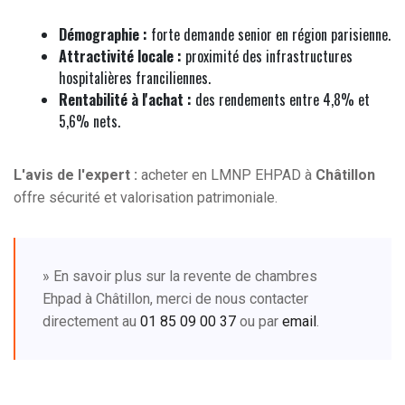
Démographie :
forte demande senior en région parisienne.
Attractivité locale :
proximité des infrastructures
hospitalières franciliennes.
Rentabilité à l'achat :
des rendements entre 4,8% et
5,6% nets.
L'avis de l'expert :
acheter en LMNP EHPAD à
Châtillon
offre sécurité et valorisation patrimoniale.
» En savoir plus sur la revente de chambres
Ehpad à Châtillon, merci de nous contacter
directement au
01 85 09 00 37
ou par
email
.