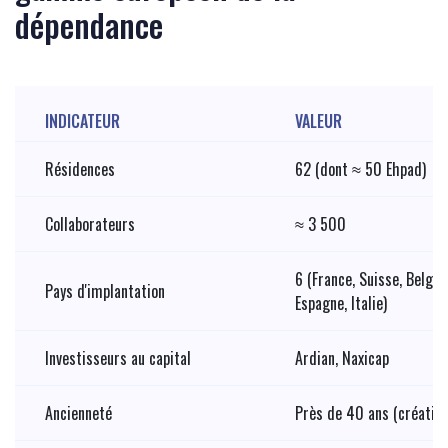
dépendance
INDICATEUR
VALEUR
Résidences
62 (dont ≈ 50 Ehpad)
Collaborateurs
≈ 3 500
6 (France, Suisse, Belgi
Pays d'implantation
Espagne, Italie)
Investisseurs au capital
Ardian, Naxicap
Ancienneté
Près de 40 ans (création