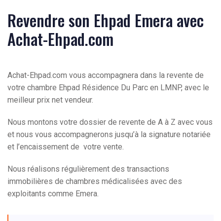
Revendre son Ehpad Emera avec
Achat-Ehpad.com
Achat-Ehpad.com vous accompagnera dans la revente de
votre chambre Ehpad Résidence Du Parc en LMNP, avec le
meilleur prix net vendeur.
Nous montons votre dossier de revente de A à Z avec vous
et nous vous accompagnerons jusqu’à la signature notariée
et l’encaissement de votre vente.
Nous réalisons régulièrement des transactions
immobilières de chambres médicalisées avec des
exploitants comme Emera.