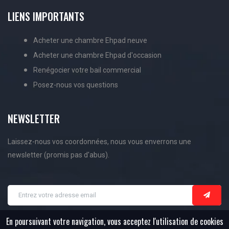
LIENS IMPORTANTS
Acheter une chambre Ehpad neuve
Acheter une chambre Ehpad d'occasion
Renégocier votre bail commercial
Posez-nous vos questions
NEWSLETTER
Laissez-nous vos coordonnées, nous vous enverrons une
newsletter (promis pas d'abus).
En poursuivant votre navigation, vous acceptez l'utilisation de cookies