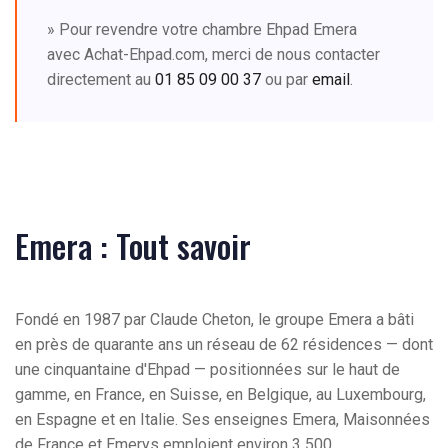
» Pour revendre votre chambre Ehpad Emera
avec Achat-Ehpad.com, merci de nous contacter
directement au
01 85 09 00 37
ou par
email
.
Emera : Tout savoir
Fondé en 1987 par Claude Cheton, le groupe Emera a bâti
en près de quarante ans un réseau de 62 résidences — dont
une cinquantaine d'Ehpad — positionnées sur le haut de
gamme, en France, en Suisse, en Belgique, au Luxembourg,
en Espagne et en Italie. Ses enseignes Emera, Maisonnées
de France et Emerys emploient environ 3 500