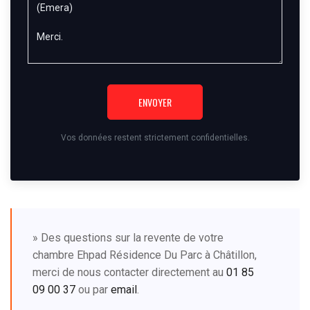
ENVOYER
Vos données restent strictement confidentielles.
» Des questions sur la revente de votre
chambre Ehpad Résidence Du Parc à Châtillon,
merci de nous contacter directement au
01 85
09 00 37
ou par
email
.