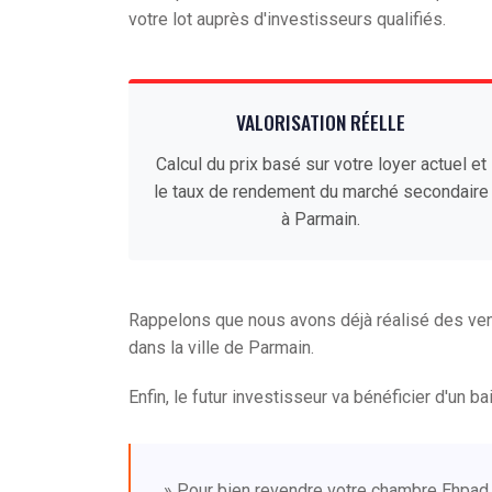
votre lot auprès d'investisseurs qualifiés.
VALORISATION RÉELLE
Calcul du prix basé sur votre loyer actuel et
le taux de rendement du marché secondaire
à Parmain.
Rappelons que nous avons déjà réalisé des ve
dans la ville de Parmain.
Enfin, le futur investisseur va bénéficier d'un b
» Pour bien revendre votre chambre Ehpad