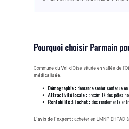
Pourquoi choisir Parmain p
Commune du Val-d'Oise située en vallée de l'O
médicalisée
.
Démographie :
demande senior soutenue en 
Attractivité locale :
proximité des pôles hos
Rentabilité à l'achat :
des rendements entr
L'avis de l'expert :
acheter en LMNP EHPAD 