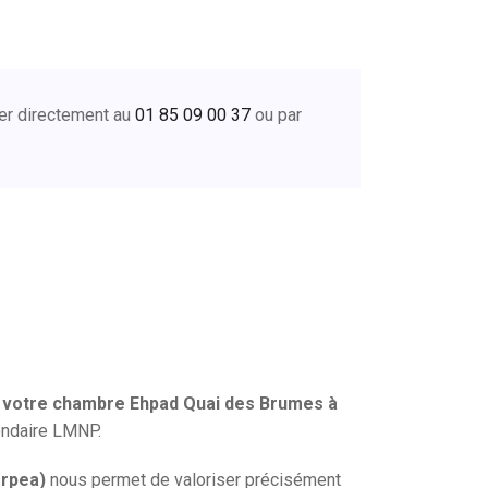
er directement au
01 85 09 00 37
ou par
 votre chambre Ehpad Quai des Brumes à
ondaire LMNP.
Orpea)
nous permet de valoriser précisément