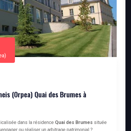
ea)
eis (Orpea) Quai des Brumes à
icalisée dans la résidence
Quai des Brumes
située
ngager ou réaliser un arbitrage patrimonial ?