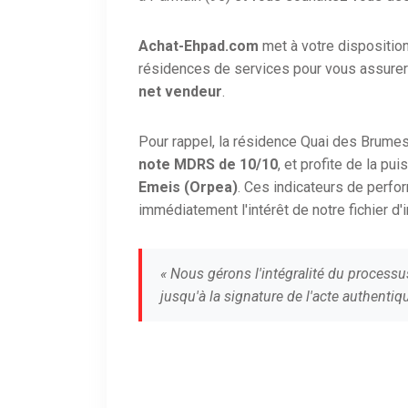
Achat-Ehpad.com
met à votre dispositio
résidences de services pour vous assurer
net vendeur
.
Pour rappel, la résidence Quai des Brum
note MDRS de 10/10
, et profite de la pu
Emeis (Orpea)
. Ces indicateurs de perf
immédiatement l'intérêt de notre fichier d'
« Nous gérons l'intégralité du processu
jusqu'à la signature de l'acte authentiqu