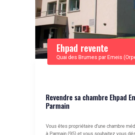
Ehpad revente
Quai des Brumes par Emeis (Orp
Revendre sa chambre Ehpad Em
Parmain
Vous êtes propriétaire d'une chambre méd
à Parmain (95) et vous souhaitez vous dése