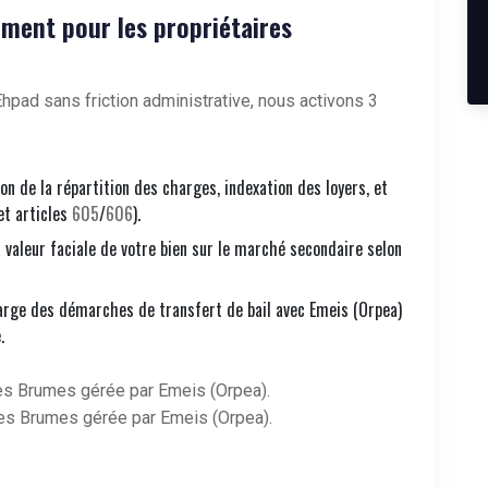
ment pour les propriétaires
hpad sans friction administrative, nous activons 3
ion de la répartition des charges, indexation des loyers, et
et articles
605
/
606
).
a valeur faciale de votre bien sur le marché secondaire selon
arge des démarches de transfert de bail avec Emeis (Orpea)
.
s Brumes gérée par Emeis (Orpea).
es Brumes gérée par Emeis (Orpea).