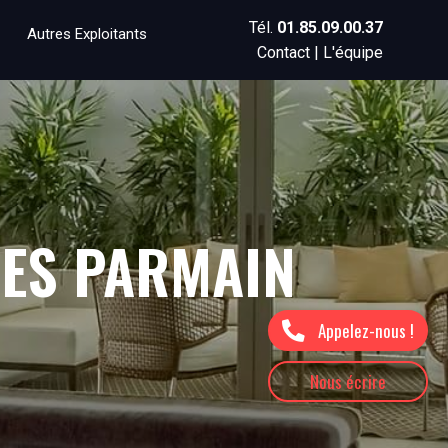
Tél.
01.85.09.00.37
Autres Exploitants
Contact
|
L'équipe
MES PARMAIN
Appelez-nous !
Nous écrire