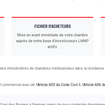
FICHIER D'ACHETEURS
Mise en avant immédiate de votre chambre
auprès de notre base d'investisseurs LMNP
actifs.
ntes immobilières de chambres médicalisées dans la résidence
ail commercial avec de l'
Article 605 du Code Civil
& l'
Article 606 d
 Quai des Brumes à Parmain, merci de nous contacter directeme