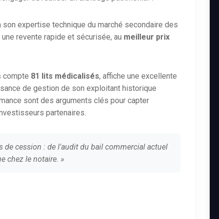
n son expertise technique du marché secondaire des
 une revente rapide et sécurisée, au
meilleur prix
es compte
81 lits médicalisés
, affiche une excellente
issance de gestion de son exploitant historique
ormance sont des arguments clés pour capter
investisseurs partenaires.
s de cession : de l'audit du bail commercial actuel
e chez le notaire. »