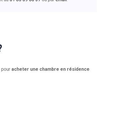
?
é pour
acheter une chambre en résidence