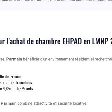
our l'achat de chambre EHPAD en LMNP 
ise,
Parmain
bénéficie d'un environnement résidentiel recherch
Île-de-France.
pitaliers franciliens.
e 4,8% et 5,6% nets.
à
Parmain
combine attractivité et sécurité locative.