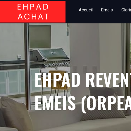
Accueil
Emeis
Clar
EHPAD REVEN
EMEIS (ORPEA