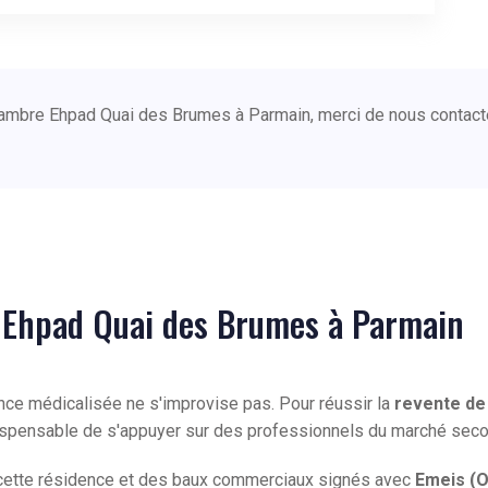
chambre Ehpad Quai des Brumes à Parmain, merci de nous contact
 Ehpad Quai des Brumes à Parmain
ence médicalisée ne s'improvise pas. Pour réussir la
revente de
indispensable de s'appuyer sur des professionnels du marché sec
e cette résidence et des baux commerciaux signés avec
Emeis (