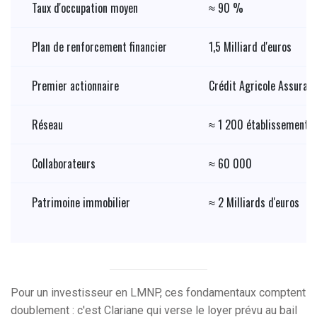
Taux d'occupation moyen
≈ 90 %
Plan de renforcement financier
1,5 Milliard d'euros
Premier actionnaire
Crédit Agricole Assuran
Réseau
≈ 1 200 établissements 
Collaborateurs
≈ 60 000
Patrimoine immobilier
≈ 2 Milliards d'euros
Pour un investisseur en LMNP, ces fondamentaux comptent
doublement : c'est Clariane qui verse le loyer prévu au bail