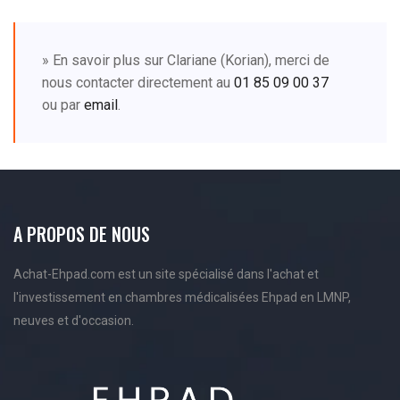
» En savoir plus sur Clariane (Korian), merci de
nous contacter directement au
01 85 09 00 37
ou par
email
.
A PROPOS DE NOUS
Achat-Ehpad.com est un site spécialisé dans l'achat et
l'investissement en chambres médicalisées Ehpad en LMNP,
neuves et d'occasion.