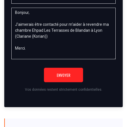
ENVOYER
Vos données restent strictement confidentielles.