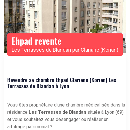
Ehpad revente
Les Terrasses de Blandan par Clariane (Korian)
Revendre sa chambre Ehpad Clariane (Korian) Les
Terrasses de Blandan à Lyon
Vous êtes propriétaire d'une chambre médicalisée dans la
résidence
Les Terrasses de Blandan
située à Lyon (69)
et vous souhaitez vous désengager ou réaliser un
arbitrage patrimonial ?