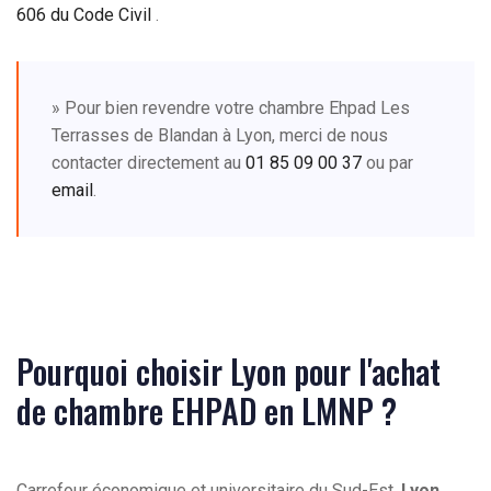
606 du Code Civil
.
» Pour bien revendre votre chambre Ehpad Les
Terrasses de Blandan à Lyon, merci de nous
contacter directement au
01 85 09 00 37
ou par
email
.
Pourquoi choisir Lyon pour l'achat
de chambre EHPAD en LMNP ?
Carrefour économique et universitaire du Sud-Est,
Lyon