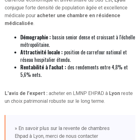
conjugue forte densité de population âgée et excellence
médicale pour
acheter une chambre en résidence
médicalisée
.
Démographie :
bassin senior dense et croissant à l'échelle
métropolitaine.
Attractivité locale :
position de carrefour national et
réseau hospitalier étendu.
Rentabilité à l'achat :
des rendements entre 4,8% et
5,6% nets.
L'avis de l'expert :
acheter en LMNP EHPAD à
Lyon
reste
un choix patrimonial robuste sur le long terme.
» En savoir plus sur la revente de chambres
Ehpad à Lyon, merci de nous contacter