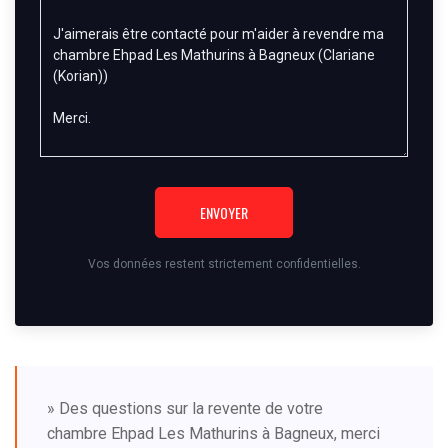
ENVOYER
Vos données restent strictement confidentielles.
» Des questions sur la revente de votre
chambre Ehpad Les Mathurins à Bagneux, merci