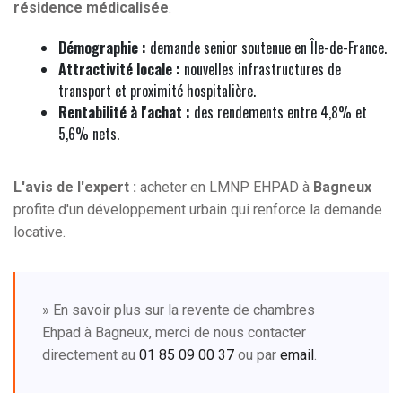
résidence médicalisée
.
Démographie :
demande senior soutenue en Île-de-France.
Attractivité locale :
nouvelles infrastructures de
transport et proximité hospitalière.
Rentabilité à l'achat :
des rendements entre 4,8% et
5,6% nets.
L'avis de l'expert :
acheter en LMNP EHPAD à
Bagneux
profite d'un développement urbain qui renforce la demande
locative.
» En savoir plus sur la revente de chambres
Ehpad à Bagneux, merci de nous contacter
directement au
01 85 09 00 37
ou par
email
.