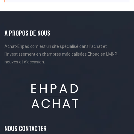
A PROPOS DE NOUS
Achat-Ehpad.com est un site spécialisé dans l'achat et
l'investissement en chambres médicalisées Ehpad en LMNP,
neuves et d'occasion.
NOUS CONTACTER