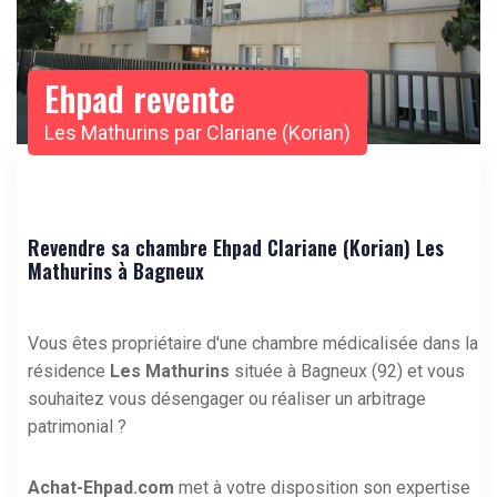
Ehpad revente
Les Mathurins par Clariane (Korian)
Revendre sa chambre Ehpad Clariane (Korian) Les
Mathurins à Bagneux
Vous êtes propriétaire d'une chambre médicalisée dans la
résidence
Les Mathurins
située à Bagneux (92) et vous
souhaitez vous désengager ou réaliser un arbitrage
patrimonial ?
Achat-Ehpad.com
met à votre disposition son expertise