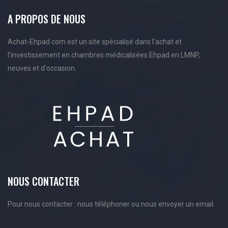
A PROPOS DE NOUS
Achat-Ehpad.com est un site spécialisé dans l'achat et
l'investissement en chambres médicalisées Ehpad en LMNP,
neuves et d'occasion.
NOUS CONTACTER
Pour nous contacter : nous téléphoner ou nous envoyer un email.