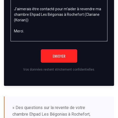
ENVOYER
Vos données restent strictement confidentielles.
» Des questions sur la revente de votre
chambre Ehpad Les Bégonias à Rochefort,