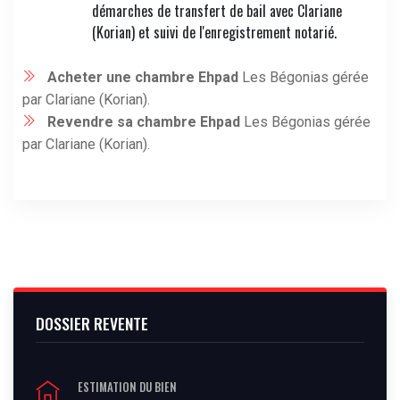
démarches de transfert de bail avec Clariane
(Korian) et suivi de l'enregistrement notarié.
Acheter une chambre Ehpad
Les Bégonias gérée
par Clariane (Korian).
Revendre sa chambre Ehpad
Les Bégonias gérée
par Clariane (Korian).
DOSSIER REVENTE
ESTIMATION DU BIEN