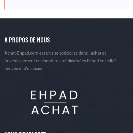
A PROPOS DE NOUS
Achat-Ehpad.com est un site spécialisé dans l'achat et
l'investissement en chambres médicalisées Ehpad en LMNP,
neuves et d'occasion.