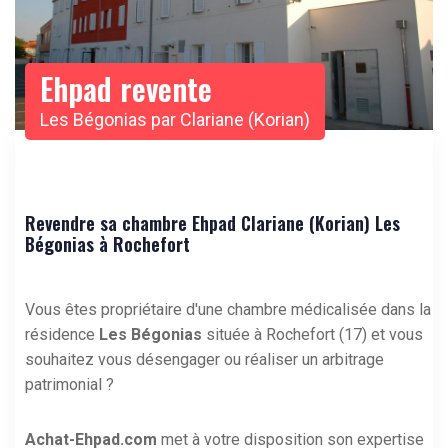
Ehpad revente
Les Bégonias par Clariane (Korian)
Revendre sa chambre Ehpad Clariane (Korian) Les
Bégonias à Rochefort
Vous êtes propriétaire d'une chambre médicalisée dans la
résidence
Les Bégonias
située à Rochefort (17) et vous
souhaitez vous désengager ou réaliser un arbitrage
patrimonial ?
Achat-Ehpad.com
met à votre disposition son expertise