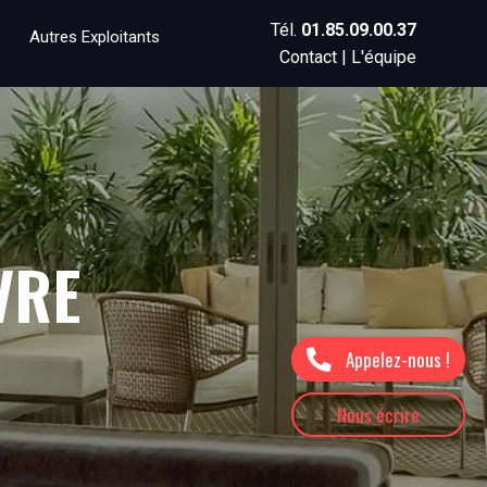
Tél.
01.85.09.00.37
Autres Exploitants
Contact
|
L'équipe
VRE
Appelez-nous !
Nous écrire