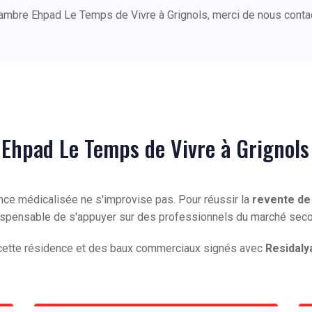
hambre Ehpad Le Temps de Vivre à Grignols, merci de nous conta
Ehpad Le Temps de Vivre à Grignols
ence médicalisée ne s'improvise pas. Pour réussir la
revente de
indispensable de s'appuyer sur des professionnels du marché se
e cette résidence et des baux commerciaux signés avec
Residaly