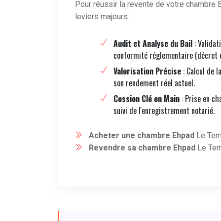
Pour réussir la revente de votre chambre E
leviers majeurs :
Audit et Analyse du Bail
: Validat
conformité réglementaire (décret 
Valorisation Précise
: Calcul de l
son rendement réel actuel.
Cession Clé en Main
: Prise en ch
suivi de l'enregistrement notarié.
Acheter une chambre Ehpad
Le Temp
Revendre sa chambre Ehpad
Le Tem