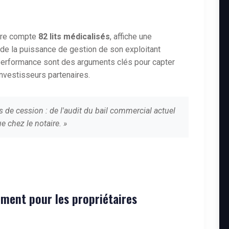
ivre compte
82 lits médicalisés
, affiche une
te de la puissance de gestion de son exploitant
 performance sont des arguments clés pour capter
investisseurs partenaires.
s de cession : de l'audit du bail commercial actuel
e chez le notaire. »
ment pour les propriétaires