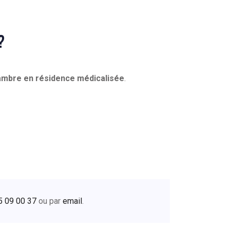
?
ambre en résidence médicalisée
.
5 09 00 37
ou par
email
.