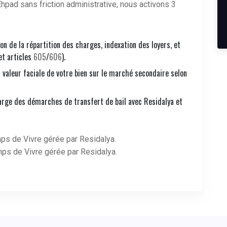
hpad sans friction administrative, nous activons 3
ion de la répartition des charges, indexation des loyers, et
et articles
605
/
606
).
a valeur faciale de votre bien sur le marché secondaire selon
arge des démarches de transfert de bail avec Residalya et
s de Vivre gérée par Residalya.
ps de Vivre gérée par Residalya.