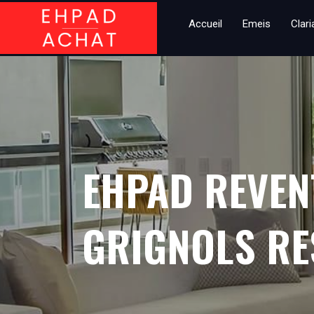
Accueil
Emeis
Clar
EHPAD REVENT
GRIGNOLS RE