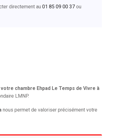
cter directement au
01 85 09 00 37
ou
 votre chambre Ehpad Le Temps de Vivre à
condaire LMNP.
a
nous permet de valoriser précisément votre