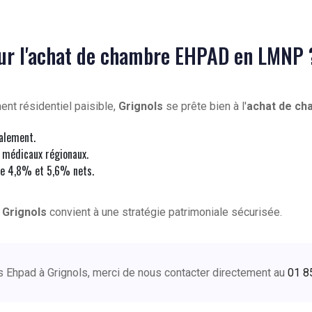
our l'achat de chambre EHPAD en LMNP 
nt résidentiel paisible,
Grignols
se prête bien à l'
achat de ch
calement.
 médicaux régionaux.
e 4,8% et 5,6% nets.
à
Grignols
convient à une stratégie patrimoniale sécurisée.
es Ehpad à Grignols, merci de nous contacter directement au
01 8