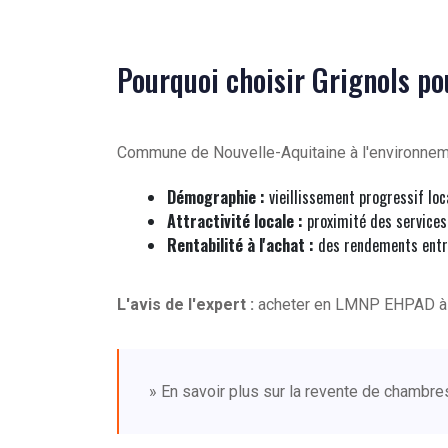
Pourquoi choisir Grignols p
Commune de Nouvelle-Aquitaine à l'environneme
Démographie :
vieillissement progressif lo
Attractivité locale :
proximité des services
Rentabilité à l'achat :
des rendements entr
L'avis de l'expert :
acheter en LMNP EHPAD 
» En savoir plus sur la revente de chambr