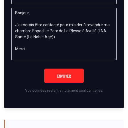
ENVOYER
Vos données restent strictement confidentielles.