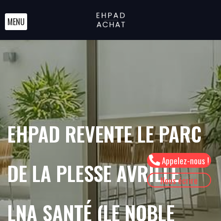
MENU
EHPAD REVENTE LE PARC
Appelez-nous !
DE LA PLESSE AVRILLÉ
Nous écrire
LNA SANTÉ (LE NOBLE