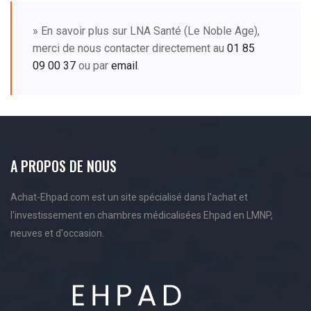
» En savoir plus sur LNA Santé (Le Noble Age),
merci de nous contacter directement au
01 85
09 00 37
ou par
email
.
A PROPOS DE NOUS
Achat-Ehpad.com est un site spécialisé dans l'achat et
l'investissement en chambres médicalisées Ehpad en LMNP,
neuves et d'occasion.