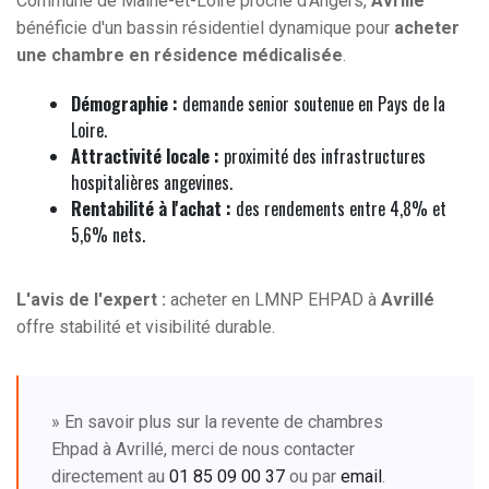
Commune de Maine-et-Loire proche d'Angers,
Avrillé
bénéficie d'un bassin résidentiel dynamique pour
acheter
une chambre en résidence médicalisée
.
Démographie :
demande senior soutenue en Pays de la
Loire.
Attractivité locale :
proximité des infrastructures
hospitalières angevines.
Rentabilité à l'achat :
des rendements entre 4,8% et
5,6% nets.
L'avis de l'expert :
acheter en LMNP EHPAD à
Avrillé
offre stabilité et visibilité durable.
» En savoir plus sur la revente de chambres
Ehpad à Avrillé, merci de nous contacter
directement au
01 85 09 00 37
ou par
email
.