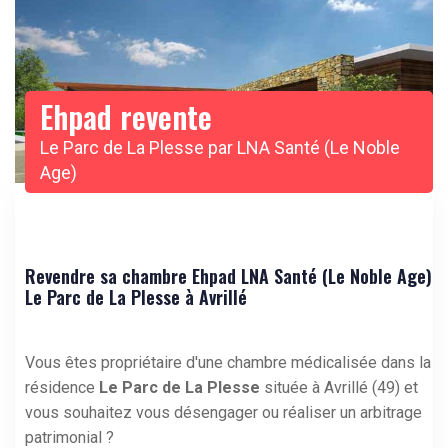
Ehpad revente
Le Parc de La Plesse par LNA Santé (Le Noble
Age)
Revendre sa chambre Ehpad LNA Santé (Le Noble Age)
Le Parc de La Plesse à Avrillé
Vous êtes propriétaire d'une chambre médicalisée dans la
résidence
Le Parc de La Plesse
située à Avrillé (49) et
vous souhaitez vous désengager ou réaliser un arbitrage
patrimonial ?