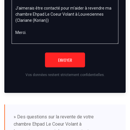
ENVOYER
Vos données restent strictement confidentielles.
» Des questions sur la revente de votre
chambre Ehpad Le Coeur Volant à