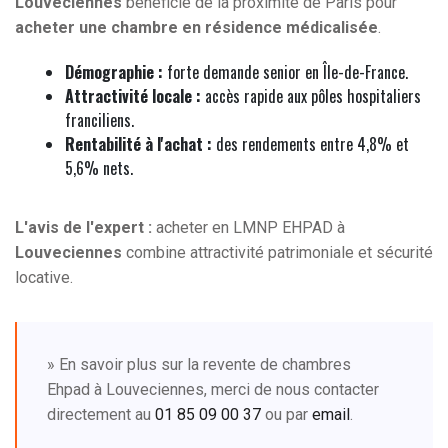
Louveciennes
bénéficie de la proximité de Paris pour
acheter une chambre en résidence médicalisée
.
Démographie :
forte demande senior en Île-de-France.
Attractivité locale :
accès rapide aux pôles hospitaliers
franciliens.
Rentabilité à l'achat :
des rendements entre 4,8% et
5,6% nets.
L'avis de l'expert :
acheter en LMNP EHPAD à
Louveciennes
combine attractivité patrimoniale et sécurité
locative.
» En savoir plus sur la revente de chambres
Ehpad à Louveciennes, merci de nous contacter
directement au
01 85 09 00 37
ou par
email
.