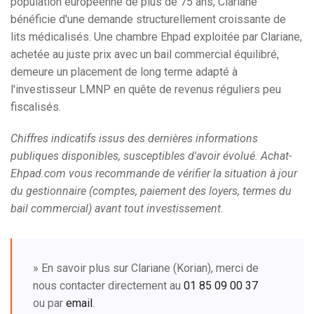
population européenne de plus de 75 ans, Clariane
bénéficie d'une demande structurellement croissante de
lits médicalisés. Une chambre Ehpad exploitée par Clariane,
achetée au juste prix avec un bail commercial équilibré,
demeure un placement de long terme adapté à
l'investisseur LMNP en quête de revenus réguliers peu
fiscalisés.
Chiffres indicatifs issus des dernières informations
publiques disponibles, susceptibles d'avoir évolué. Achat-
Ehpad.com vous recommande de vérifier la situation à jour
du gestionnaire (comptes, paiement des loyers, termes du
bail commercial) avant tout investissement.
» En savoir plus sur Clariane (Korian), merci de
nous contacter directement au
01 85 09 00 37
ou par
email
.