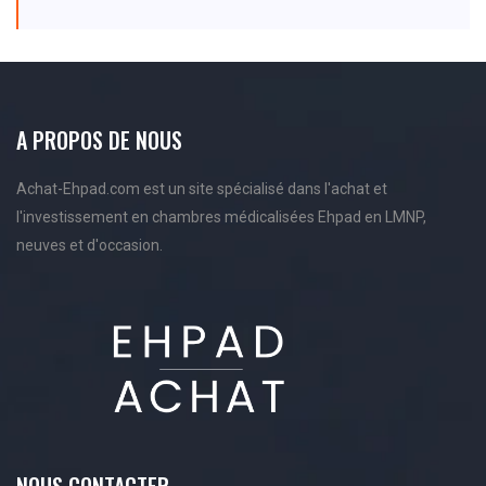
A PROPOS DE NOUS
Achat-Ehpad.com est un site spécialisé dans l'achat et
l'investissement en chambres médicalisées Ehpad en LMNP,
neuves et d'occasion.