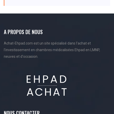
A PROPOS DE NOUS
Achat-Ehpad.com est un site spécialisé dans l'achat et
l'investissement en chambres médicalisées Ehpad en LMNP,
neuves et d'occasion.
NOUS CONTACTER