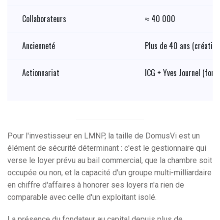
Collaborateurs
≈ 40 000
Ancienneté
Plus de 40 ans (création
Actionnariat
ICG + Yves Journel (fond
Pour l'investisseur en LMNP, la taille de DomusVi est un
élément de sécurité déterminant : c'est le gestionnaire qui
verse le loyer prévu au bail commercial, que la chambre soit
occupée ou non, et la capacité d'un groupe multi-milliardaire
en chiffre d'affaires à honorer ses loyers n'a rien de
comparable avec celle d'un exploitant isolé.
La présence du fondateur au capital depuis plus de