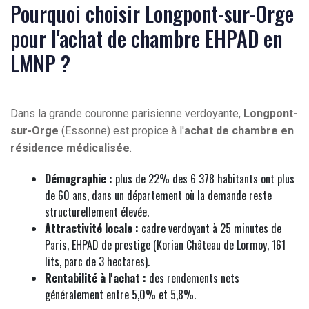
Pourquoi choisir Longpont-sur-Orge
pour l'achat de chambre EHPAD en
LMNP ?
Dans la grande couronne parisienne verdoyante,
Longpont-
sur-Orge
(Essonne) est propice à l'
achat de chambre en
résidence médicalisée
.
Démographie :
plus de 22% des 6 378 habitants ont plus
de 60 ans, dans un département où la demande reste
structurellement élevée.
Attractivité locale :
cadre verdoyant à 25 minutes de
Paris, EHPAD de prestige (Korian Château de Lormoy, 161
lits, parc de 3 hectares).
Rentabilité à l'achat :
des rendements nets
généralement entre 5,0% et 5,8%.