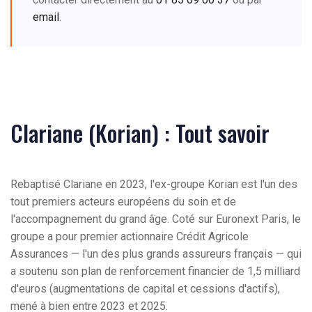
email
.
Clariane (Korian) : Tout savoir
Rebaptisé Clariane en 2023, l'ex-groupe Korian est l'un des
tout premiers acteurs européens du soin et de
l'accompagnement du grand âge. Coté sur Euronext Paris, le
groupe a pour premier actionnaire Crédit Agricole
Assurances — l'un des plus grands assureurs français — qui
a soutenu son plan de renforcement financier de 1,5 milliard
d'euros (augmentations de capital et cessions d'actifs),
mené à bien entre 2023 et 2025.