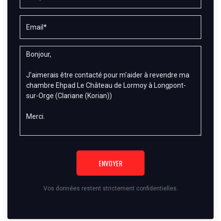
ENVOYER
Vos données restent strictement confidentielles.