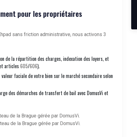
ment pour les propriétaires
hpad sans friction administrative, nous activons 3
ion de la répartition des charges, indexation des loyers, et
et articles
605
/
606
).
a valeur faciale de votre bien sur le marché secondaire selon
arge des démarches de transfert de bail avec DomusVi et
eau de la Brague gérée par DomusVi.
teau de la Brague gérée par DomusVi.