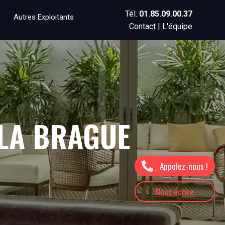
Tél.
01.85.09.00.37
Autres Exploitants
Contact
|
L'équipe
 LA BRAGUE
Appelez-nous !
Nous écrire