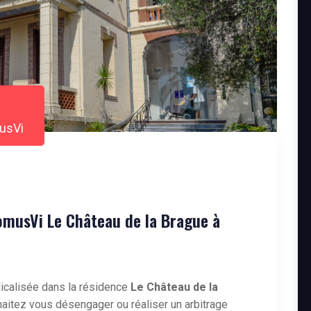
musVi
musVi Le Château de la Brague à
icalisée dans la résidence
Le Château de la
haitez vous désengager ou réaliser un arbitrage