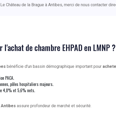
Le Château de la Brague à Antibes, merci de nous contacter dir
ur l'achat de chambre EHPAD en LMNP ?
bes
bénéficie d'un bassin démographique important pour
achete
ion PACA.
nnes, pôles hospitaliers majeurs.
e 4,8% et 5,6% nets.
à
Antibes
assure profondeur de marché et sécurité.