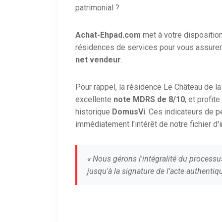
patrimonial ?
Achat-Ehpad.com
met à votre dispositio
résidences de services pour vous assurer
net vendeur
.
Pour rappel, la résidence Le Château de 
excellente
note MDRS de 8/10
, et profi
historique
DomusVi
. Ces indicateurs de 
immédiatement l'intérêt de notre fichier d'
« Nous gérons l'intégralité du processu
jusqu'à la signature de l'acte authentiqu