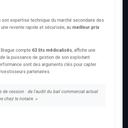
n son expertise technique du marché secondaire des
 une revente rapide et sécurisée, au
meilleur prix
la Brague compte
63 lits médicalisés
, affiche une
te de la puissance de gestion de son exploitant
performance sont des arguments clés pour capter
investisseurs partenaires.
s de cession : de l'audit du bail commercial actuel
e chez le notaire. »