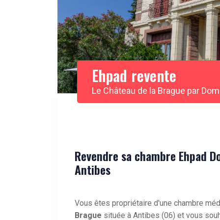
Ehpad revente
Le Château de la Brague par Do
Revendre sa chambre Ehpad Do
Antibes
Vous êtes propriétaire d'une chambre méd
Brague
située à Antibes (06) et vous sou