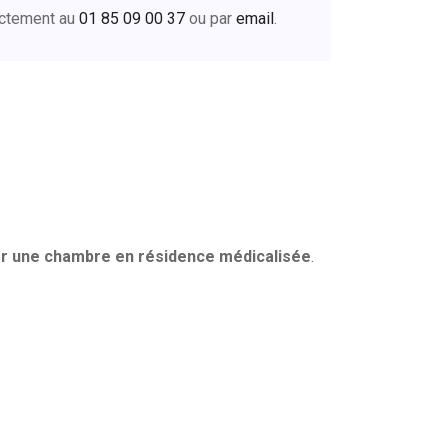
ectement au
01 85 09 00 37
ou par
email
.
r une chambre en résidence médicalisée
.