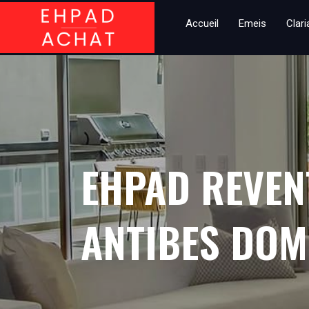
Accueil
Emeis
Clar
EHPAD REVEN
ANTIBES DOM