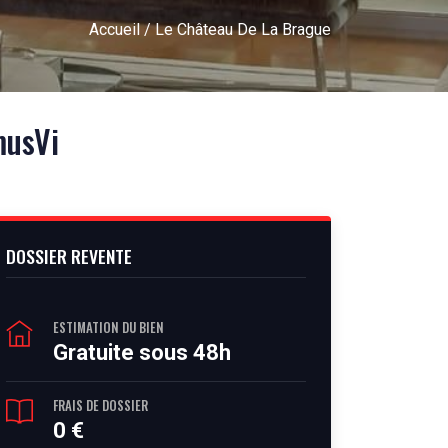
Accueil
/ Le Château De La Brague
musVi
DOSSIER REVENTE
ESTIMATION DU BIEN
Gratuite sous 48h
FRAIS DE DOSSIER
0 €