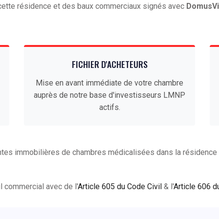
e cette résidence et des baux commerciaux signés avec
DomusVi
FICHIER D'ACHETEURS
Mise en avant immédiate de votre chambre
auprès de notre base d'investisseurs LMNP
actifs.
ntes immobilières de chambres médicalisées dans la résidence
ail commercial avec de l'
Article 605 du Code Civil
& l'
Article 606 d