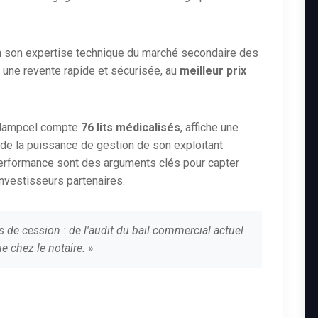
n son expertise technique du marché secondaire des
 une revente rapide et sécurisée, au
meilleur prix
e Nampcel compte
76 lits médicalisés
, affiche une
te de la puissance de gestion de son exploitant
performance sont des arguments clés pour capter
investisseurs partenaires.
s de cession : de l'audit du bail commercial actuel
e chez le notaire. »