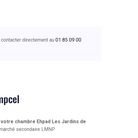
 contacter directement au
01 85 09 00
mpcel
 votre chambre Ehpad Les Jardins de
du marché secondaire LMNP.