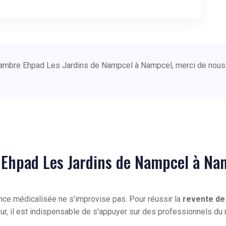
chambre Ehpad Les Jardins de Nampcel à Nampcel, merci de nous
 Ehpad Les Jardins de Nampcel à Na
ence médicalisée ne s'improvise pas. Pour réussir la
revente de
eur, il est indispensable de s'appuyer sur des professionnels 