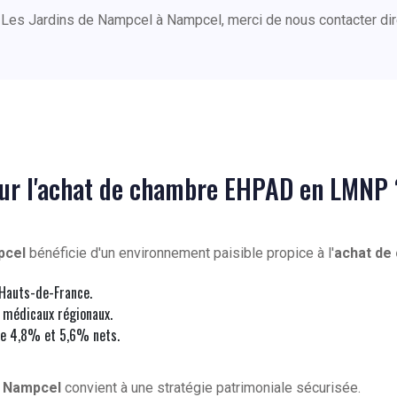
 Les Jardins de Nampcel à Nampcel, merci de nous contacter d
our l'achat de chambre EHPAD en LMNP 
pcel
bénéficie d'un environnement paisible propice à l'
achat de
 Hauts-de-France.
 médicaux régionaux.
e 4,8% et 5,6% nets.
à
Nampcel
convient à une stratégie patrimoniale sécurisée.