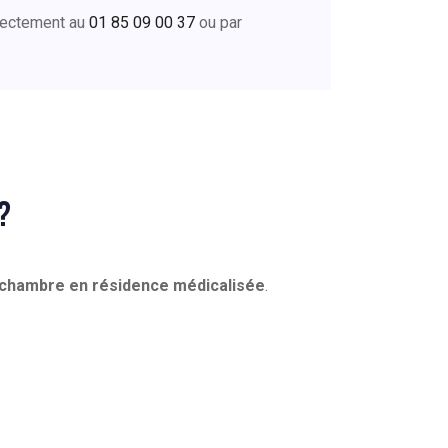
irectement au
01 85 09 00 37
ou par
?
 chambre en résidence médicalisée
.