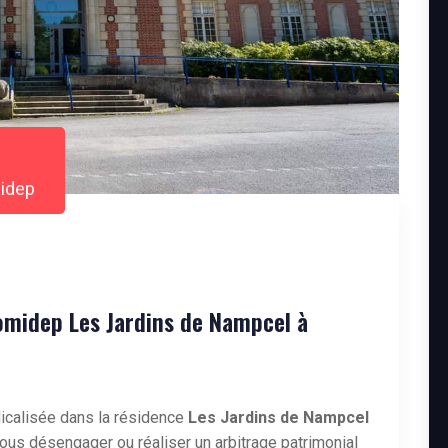
midep
midep Les Jardins de Nampcel à
icalisée dans la résidence
Les Jardins de Nampcel
ous désengager ou réaliser un arbitrage patrimonial