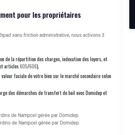
ment pour les propriétaires
hpad sans friction administrative, nous activons 3
ion de la répartition des charges, indexation des loyers, et
et articles
605
/
606
).
a valeur faciale de votre bien sur le marché secondaire selon
arge des démarches de transfert de bail avec Domidep et
rdins de Nampcel gérée par Domidep.
rdins de Nampcel gérée par Domidep.