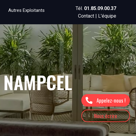
Tél.
01.85.09.00.37
Autres Exploitants
Contact
|
L'équipe
E NAMPCEL
Appelez-nous !
Nous écrire