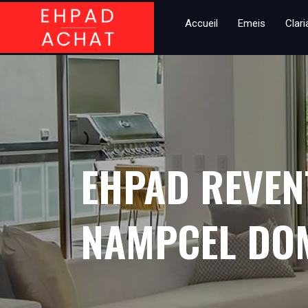
Accueil
Emeis
Clar
EHPAD REVEN
NAMPCEL DO