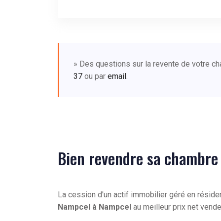
» Des questions sur la revente de votre 
37
ou par
email
.
Bien revendre sa chambre
La cession d'un actif immobilier géré en résid
Nampcel à Nampcel
au meilleur prix net vend