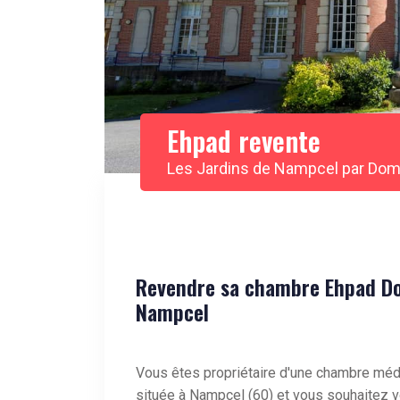
Ehpad revente
Les Jardins de Nampcel par Do
Revendre sa chambre Ehpad Do
Nampcel
Vous êtes propriétaire d'une chambre méd
située à Nampcel (60) et vous souhaitez v