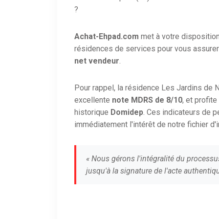
?
Achat-Ehpad.com
met à votre dispositio
résidences de services pour vous assurer
net vendeur
.
Pour rappel, la résidence Les Jardins d
excellente
note MDRS de 8/10
, et profi
historique
Domidep
. Ces indicateurs de 
immédiatement l'intérêt de notre fichier d'
« Nous gérons l'intégralité du processu
jusqu'à la signature de l'acte authentiqu