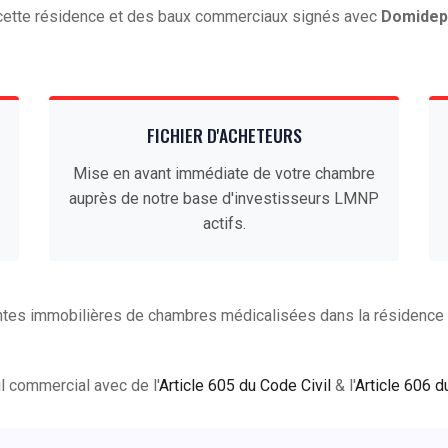
e cette résidence et des baux commerciaux signés avec
Domidep
FICHIER D'ACHETEURS
Mise en avant immédiate de votre chambre
auprès de notre base d'investisseurs LMNP
actifs.
ntes immobilières de chambres médicalisées dans la résidenc
ail commercial avec de l'
Article 605 du Code Civil
& l'
Article 606 d