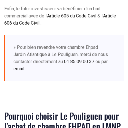
Enfin, le futur investisseur va bénéficier d'un bail
commercial avec de l'
Article 605 du Code Civil
& l'
Article
606 du Code Civil
.
» Pour bien revendre votre chambre Ehpad
Jardin Atlantique à Le Pouliguen, merci de nous
contacter directement au
01 85 09 00 37
ou par
email
.
Pourquoi choisir Le Pouliguen pour
l'achat de chambre EHPAD en LMNP