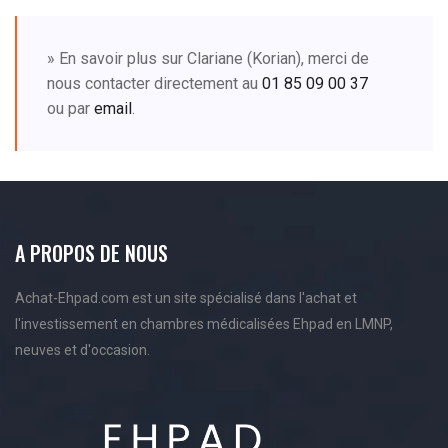
» En savoir plus sur Clariane (Korian), merci de
nous contacter directement au
01 85 09 00 37
ou par
email
.
A PROPOS DE NOUS
Achat-Ehpad.com est un site spécialisé dans l'achat et
l'investissement en chambres médicalisées Ehpad en LMNP,
neuves et d'occasion.