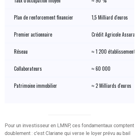
Taux d'occupation moyen
≈ 90 %
Plan de renforcement financier
1,5 Milliard d'euros
Premier actionnaire
Crédit Agricole Assuran
Réseau
≈ 1 200 établissements 
Collaborateurs
≈ 60 000
Patrimoine immobilier
≈ 2 Milliards d'euros
Pour un investisseur en LMNP, ces fondamentaux comptent
doublement : c'est Clariane qui verse le loyer prévu au bail