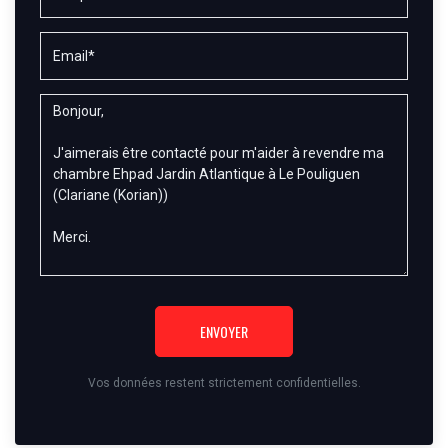
ENVOYER
Vos données restent strictement confidentielles.