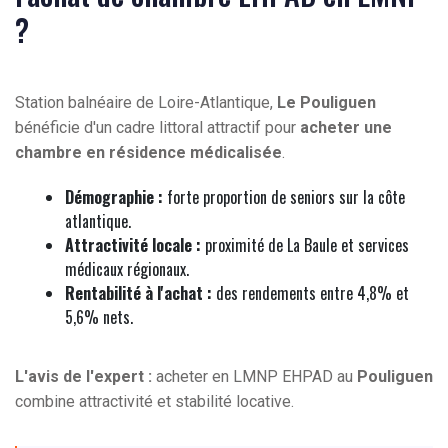
?
Station balnéaire de Loire-Atlantique,
Le Pouliguen
bénéficie d'un cadre littoral attractif pour
acheter une
chambre en résidence médicalisée
.
Démographie :
forte proportion de seniors sur la côte
atlantique.
Attractivité locale :
proximité de La Baule et services
médicaux régionaux.
Rentabilité à l'achat :
des rendements entre 4,8% et
5,6% nets.
L'avis de l'expert :
acheter en LMNP EHPAD au
Pouliguen
combine attractivité et stabilité locative.