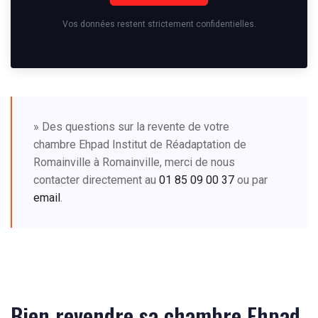
Vos données restent strictement confidentielles.
» Des questions sur la revente de votre
chambre Ehpad Institut de Réadaptation de
Romainville à Romainville, merci de nous
contacter directement au
01 85 09 00 37
ou par
email
.
Bien revendre sa chambre Ehpad