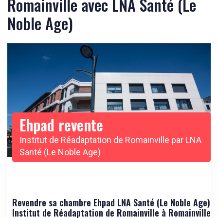
Romainville avec LNA Santé (Le
Noble Age)
Ehpad revente
Institut de Réadaptation de Romainville par LNA
Santé (Le Noble Age)
Revendre sa chambre Ehpad LNA Santé (Le Noble Age)
Institut de Réadaptation de Romainville à Romainville