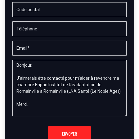
ENVOYER