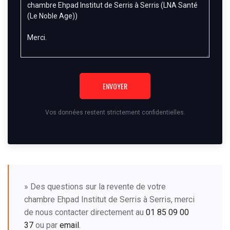
ENVOYER
Vos données restent strictement confidentielles.
» Des questions sur la revente de votre
chambre Ehpad Institut de Serris à Serris, merci
de nous contacter directement au
01 85 09 00
37
ou par
email
.