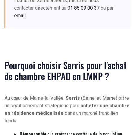
Institut de Serris à Serris, merci de nous
contacter directement au
01 85 09 00 37
ou par
email
.
Pourquoi choisir Serris pour l'achat
de chambre EHPAD en LMNP ?
Au cœur de Marne-la-Vallée,
Serris
(Seine-et-Marne) offre
un positionnement stratégique pour
acheter une chambre
en résidence médicalisée
dans un marché francilien
tendu.
Démographie :
la croissance continue de la population