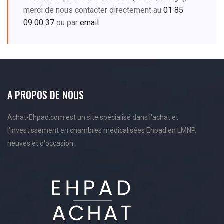
merci de nous contacter directement au
01 85
09 00 37
ou par
email
.
A PROPOS DE NOUS
Achat-Ehpad.com est un site spécialisé dans l'achat et
l'investissement en chambres médicalisées Ehpad en LMNP,
neuves et d'occasion.