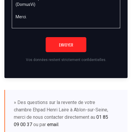
ENVOYER
Vos données restent strictement confidentielles.
» Des questions sur la revente de votre
chambre Ehpad Henri Laire à Ablon-sur-Seine,
merci de nous contacter directement au
01 85
09 00 37
ou par
email
.