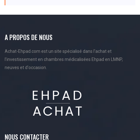
A PROPOS DE NOUS
Achat-Ehpad.com est un site spécialisé dans l'achat et
l'investissement en chambres médicalisées Ehpad en LMNP,
neuves et d'occasion.
NOUS CONTACTER