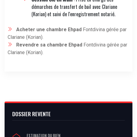
démarches de transfert de bail avec Clariane
(Korian) et suivi de l'enregistrement notarié.
Acheter une chambre Ehpad
Fontdivina gérée par
Clariane (Korian).
Revendre sa chambre Ehpad
Fontdivina gérée par
Clariane (Korian).
DOSSIER REVENTE
ESTIMATION DU BIEN