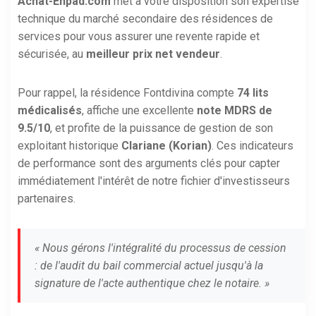
Achat-Ehpad.com
met à votre disposition son expertise
technique du marché secondaire des résidences de
services pour vous assurer une revente rapide et
sécurisée, au
meilleur prix net vendeur
.
Pour rappel, la résidence Fontdivina compte
74 lits
médicalisés
, affiche une excellente
note MDRS de
9.5/10
, et profite de la puissance de gestion de son
exploitant historique
Clariane (Korian)
. Ces indicateurs
de performance sont des arguments clés pour capter
immédiatement l'intérêt de notre fichier d'investisseurs
partenaires.
« Nous gérons l'intégralité du processus de cession
: de l'audit du bail commercial actuel jusqu'à la
signature de l'acte authentique chez le notaire. »