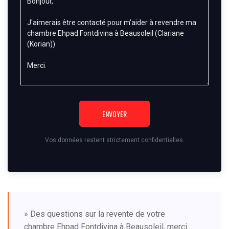
ENVOYER
Vos données restent strictement confidentielles.
» Des questions sur la revente de votre
chambre Ehpad Fontdivina à Beausoleil, merci