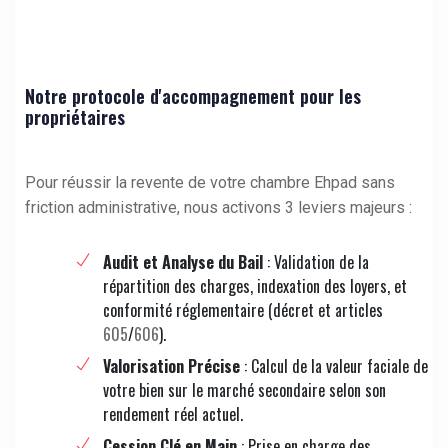
Notre protocole d'accompagnement pour les
propriétaires
Pour réussir la revente de votre chambre Ehpad sans
friction administrative, nous activons 3 leviers majeurs :
Audit et Analyse du Bail
: Validation de la
répartition des charges, indexation des loyers, et
conformité réglementaire (décret et articles
605
/
606
).
Valorisation Précise
: Calcul de la valeur faciale de
votre bien sur le marché secondaire selon son
rendement réel actuel.
Cession Clé en Main
: Prise en charge des