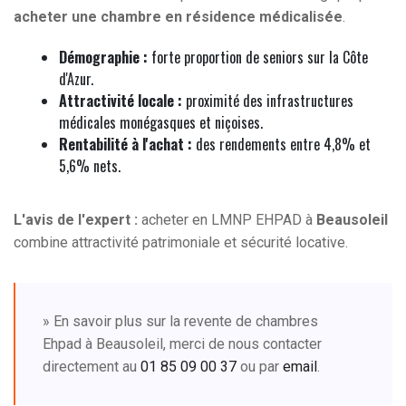
acheter une chambre en résidence médicalisée
.
Démographie :
forte proportion de seniors sur la Côte
d'Azur.
Attractivité locale :
proximité des infrastructures
médicales monégasques et niçoises.
Rentabilité à l'achat :
des rendements entre 4,8% et
5,6% nets.
L'avis de l'expert :
acheter en LMNP EHPAD à
Beausoleil
combine attractivité patrimoniale et sécurité locative.
» En savoir plus sur la revente de chambres
Ehpad à Beausoleil, merci de nous contacter
directement au
01 85 09 00 37
ou par
email
.