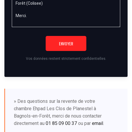
ENVOYER
Vos données restent strictement confidentielles.
» Des questions sur la revente de votre
chambre Ehpad Les Clos de Planestel à
Bagnols-en-Forêt, merci de nous contacter
directement au
01 85 09 00 37
ou par
email
.