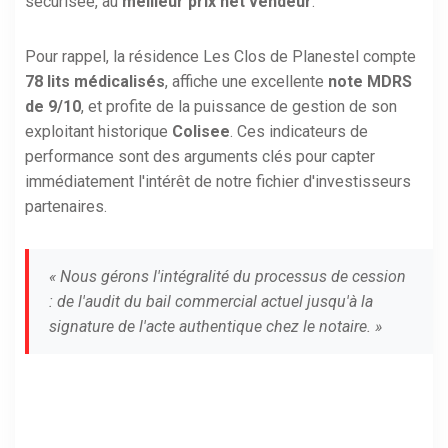
sécurisée, au
meilleur prix net vendeur
.
Pour rappel, la résidence Les Clos de Planestel compte
78 lits médicalisés
, affiche une excellente
note MDRS
de 9/10
, et profite de la puissance de gestion de son
exploitant historique
Colisee
. Ces indicateurs de
performance sont des arguments clés pour capter
immédiatement l'intérêt de notre fichier d'investisseurs
partenaires.
« Nous gérons l'intégralité du processus de cession
: de l'audit du bail commercial actuel jusqu'à la
signature de l'acte authentique chez le notaire. »