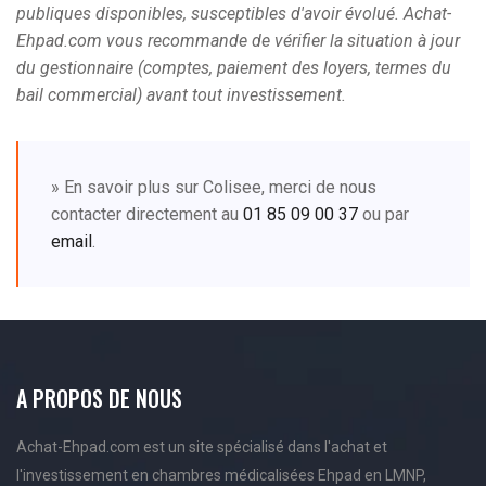
publiques disponibles, susceptibles d'avoir évolué. Achat-
Ehpad.com vous recommande de vérifier la situation à jour
du gestionnaire (comptes, paiement des loyers, termes du
bail commercial) avant tout investissement.
» En savoir plus sur Colisee, merci de nous
contacter directement au
01 85 09 00 37
ou par
email
.
A PROPOS DE NOUS
Achat-Ehpad.com est un site spécialisé dans l'achat et
l'investissement en chambres médicalisées Ehpad en LMNP,