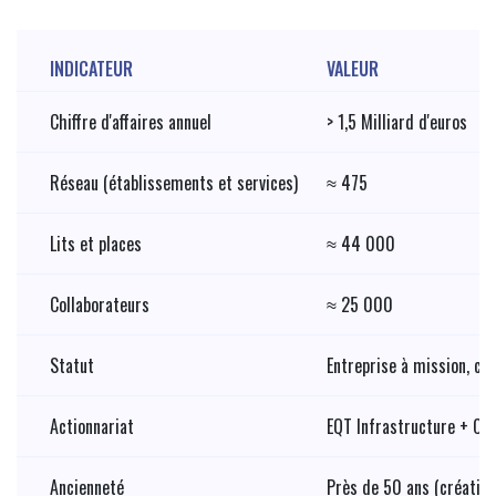
INDICATEUR
VALEUR
Chiffre d'affaires annuel
> 1,5 Milliard d'euros
Réseau (établissements et services)
≈ 475
Lits et places
≈ 44 000
Collaborateurs
≈ 25 000
Statut
Entreprise à mission, cer
Actionnariat
EQT Infrastructure + CD
Ancienneté
Près de 50 ans (création