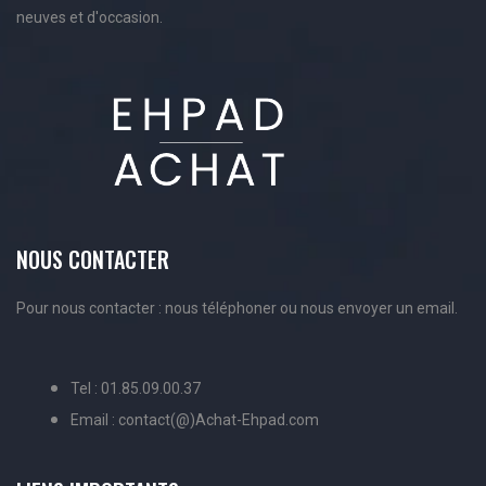
neuves et d'occasion.
NOUS CONTACTER
Pour nous contacter : nous téléphoner ou nous envoyer un email.
Tel : 01.85.09.00.37
Email : contact(@)Achat-Ehpad.com