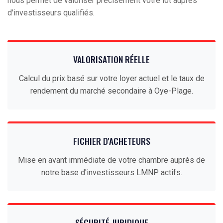
nous permet de valoriser précisément votre lot auprès
d'investisseurs qualifiés.
VALORISATION RÉELLE
Calcul du prix basé sur votre loyer actuel et le taux de
rendement du marché secondaire à Oye-Plage.
FICHIER D'ACHETEURS
Mise en avant immédiate de votre chambre auprès de
notre base d'investisseurs LMNP actifs.
SÉCURITÉ JURIDIQUE