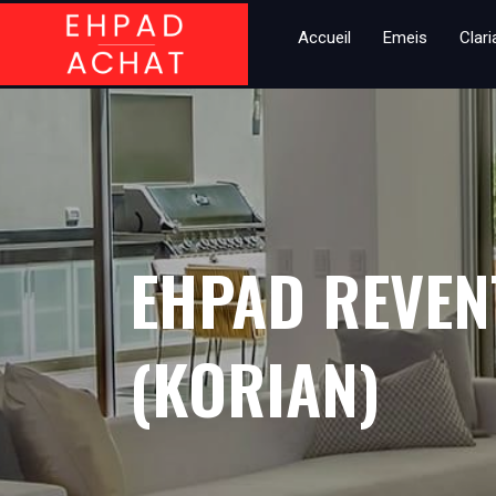
Accueil
Emeis
Clar
EHPAD REVEN
(KORIAN)