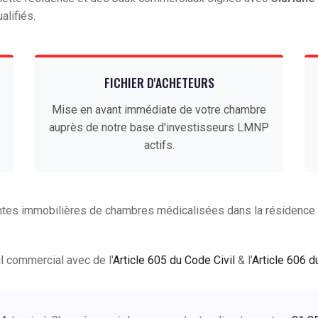
alifiés.
FICHIER D'ACHETEURS
Mise en avant immédiate de votre chambre
auprès de notre base d'investisseurs LMNP
actifs.
tes immobilières de chambres médicalisées dans la résidence Art
ail commercial avec de l'
Article 605 du Code Civil
& l'
Article 606 d