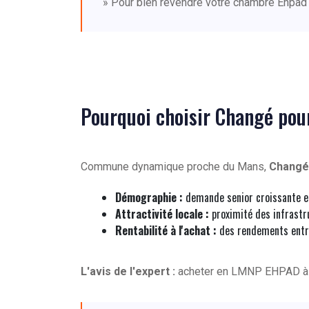
» Pour bien revendre votre chambre Ehpad
Pourquoi choisir Changé po
Commune dynamique proche du Mans,
Changé
Démographie :
demande senior croissante en
Attractivité locale :
proximité des infrastr
Rentabilité à l'achat :
des rendements entr
L'avis de l'expert :
acheter en LMNP EHPAD 