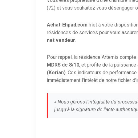
Vous êtes propriétaire d'une chambre méd
(72) et vous souhaitez vous désengager ou 
Achat-Ehpad.com
met à votre dispositio
résidences de services pour vous assurer
net vendeur
.
Pour rappel, la résidence Artemis compte
MDRS de 8/10
, et profite de la puissanc
(Korian)
. Ces indicateurs de performance
immédiatement l'intérêt de notre fichier d'
« Nous gérons l'intégralité du processu
jusqu'à la signature de l'acte authentiqu