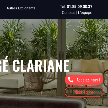
Tél.
01.85.09.00.37
Autres Exploitants
Contact
|
L'équipe
É CLARIANE
Appelez-nous !
Nous écrire