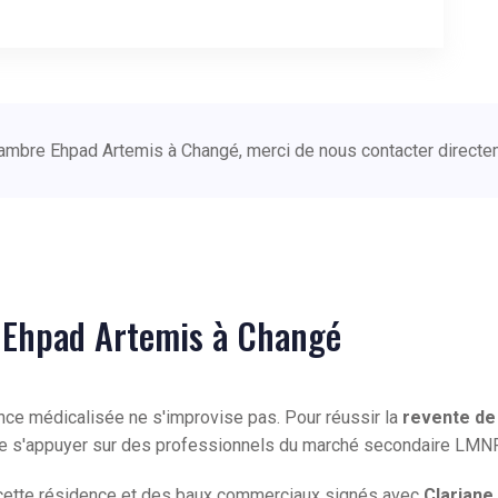
hambre Ehpad Artemis à Changé, merci de nous contacter direct
 Ehpad Artemis à Changé
ence médicalisée ne s'improvise pas. Pour réussir la
revente de
e de s'appuyer sur des professionnels du marché secondaire LMNP
e cette résidence et des baux commerciaux signés avec
Clariane