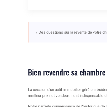
» Des questions sur la revente de votre c
Bien revendre sa chambre
La cession d'un actif immobilier géré en résid
meilleur prix net vendeur, il est indispensabl
Notre parfaite connaissance de l'historique d