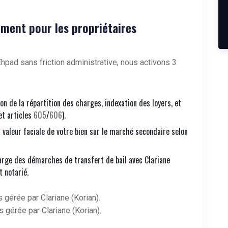
ment pour les propriétaires
hpad sans friction administrative, nous activons 3
ion de la répartition des charges, indexation des loyers, et
et articles
605
/
606
).
a valeur faciale de votre bien sur le marché secondaire selon
arge des démarches de transfert de bail avec Clariane
t notarié.
 gérée par Clariane (Korian).
 gérée par Clariane (Korian).