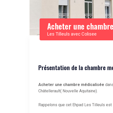
Acheter une chambre
Les Tilleuls avec Colisee
Présentation de la chambre méd
Acheter une chambre médicalisée
dans 
Châtellerault( Nouvelle Aquitaine).
Rappelons que cet Ehpad Les Tilleuls est 