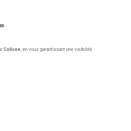
on.
ar
Colisee
, en vous garantissant une visibilité