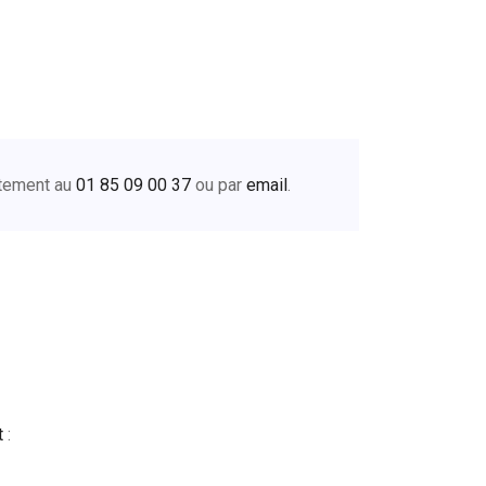
ctement au
01 85 09 00 37
ou par
email
.
t
: