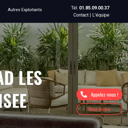
Tél.
01.85.09.00.37
Autres Exploitants
Contact
|
L'équipe
AD LES
ISEE
Appelez-nous !
Nous écrire