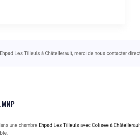
Ehpad Les Tilleuls à Châtellerault, merci de nous contacter dire
 LMNP
 dans une chambre
Ehpad Les Tilleuls avec Colisee à Châtelleraul
ble.