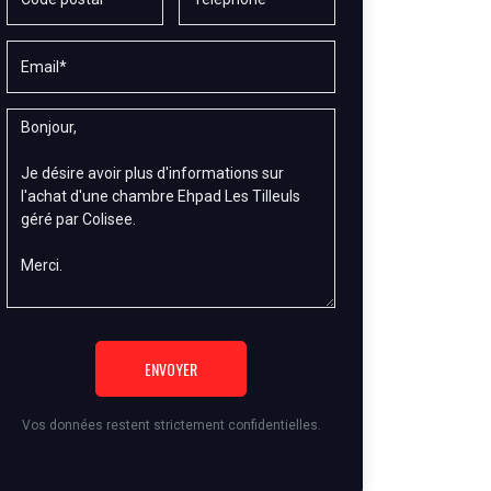
ENVOYER
Vos données restent strictement confidentielles.