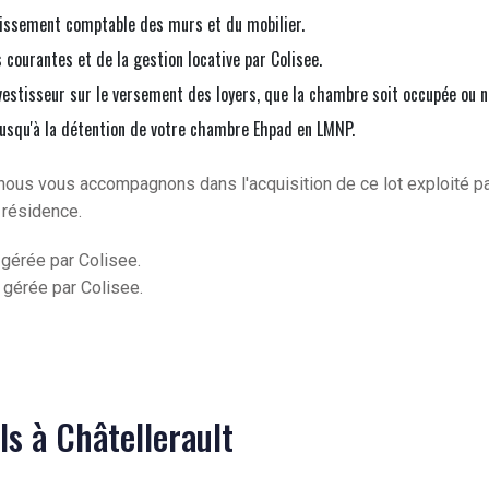
issement comptable des murs et du mobilier.
courantes et de la gestion locative par Colisee.
vestisseur sur le versement des loyers, que la chambre soit occupée ou n
jusqu'à la détention de votre chambre Ehpad en LMNP.
nous vous accompagnons dans l'acquisition de ce lot exploité p
 résidence.
 gérée par Colisee.
 gérée par Colisee.
uls à Châtellerault