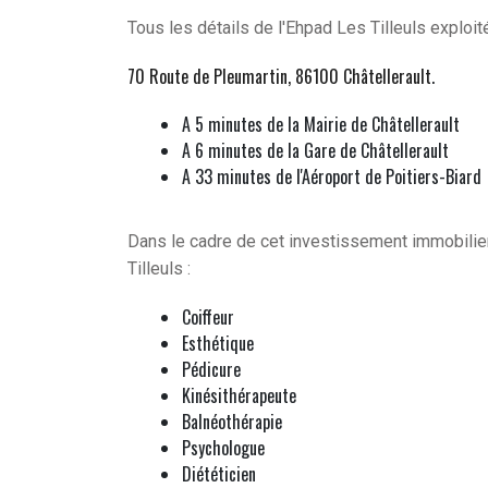
Tous les détails de l'Ehpad Les Tilleuls exploité
70 Route de Pleumartin, 86100 Châtellerault
.
A 5 minutes de la Mairie de Châtellerault
A 6 minutes de la Gare de Châtellerault
A 33 minutes de l'Aéroport de Poitiers-Biard
Dans le cadre de cet investissement immobilier
Tilleuls :
Coiffeur
Esthétique
Pédicure
Kinésithérapeute
Balnéothérapie
Psychologue
Diététicien