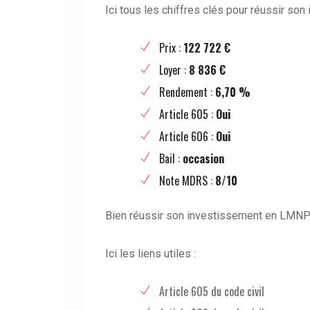
Ici tous les chiffres clés pour réussir so
Prix :
122 722 €
Loyer :
8 836 €
Rendement :
6,70 %
Article 605 :
Oui
Article 606 :
Oui
Bail :
occasion
Note MDRS :
8/10
Bien réussir son investissement en LMNP 
Ici les liens utiles :
Article 605 du code civil