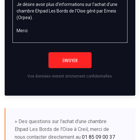
ENVOYER
Vos données restent strictement confidentielles.
» Des questions sur l'achat d'une chambre
Ehpad Les Bords de l'Oise à Creil, merci de
nous contacter directement au
01 85 09 00 37