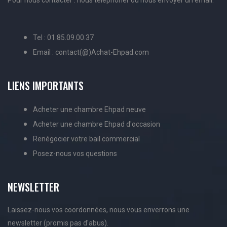
Pour nous contacter : nous téléphoner ou nous envoyer un email.
Tel : 01.85.09.00.37
Email : contact(@)Achat-Ehpad.com
LIENS IMPORTANTS
Acheter une chambre Ehpad neuve
Acheter une chambre Ehpad d'occasion
Renégocier votre bail commercial
Posez-nous vos questions
NEWSLETTER
Laissez-nous vos coordonnées, nous vous enverrons une
newsletter (promis pas d'abus).