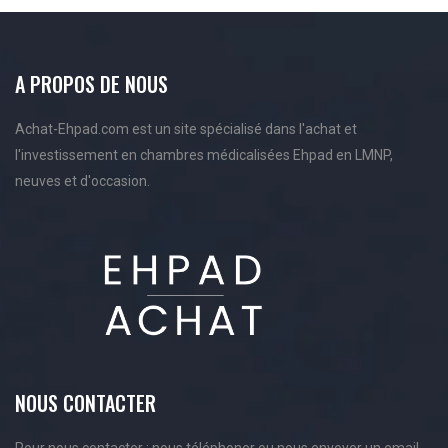
A PROPOS DE NOUS
Achat-Ehpad.com est un site spécialisé dans l'achat et
l'investissement en chambres médicalisées Ehpad en LMNP,
neuves et d'occasion.
NOUS CONTACTER