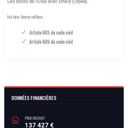
Les Bords de l'Oise avec Emeis (Orpea).
Ici les liens utiles :
Article 605 du code civil
Article 606 du code civil
DONNÉES FINANCIÈRES
PRIX D'ACHAT
137 427 €