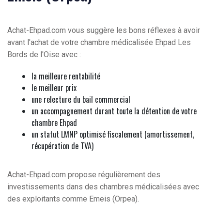
Achat-Ehpad.com vous suggère les bons réflexes à avoir
avant l'achat de votre chambre médicalisée Ehpad Les
Bords de l'Oise avec :
la meilleure rentabilité
le meilleur prix
une relecture du bail commercial
un accompagnement durant toute la détention de votre
chambre Ehpad
un statut LMNP optimisé fiscalement (amortissement,
récupération de TVA)
Achat-Ehpad.com propose régulièrement des
investissements dans des chambres médicalisées avec
des exploitants comme Emeis (Orpea).