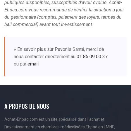
publiques disponibles, susceptibles d'avoir évolué. Achat-
Ehpad.com vous recommande de vérifier la situation à jour
du gestionnaire (comptes, paiement des loyers, termes du
bail commercial) avant tout investissement.
» En savoir plus sur Pavonis Santé, merci de
nous contacter directement au
01 85 09 00 37
ou par
email
.
A PROPOS DE NOUS
Achat-Ehpad.com est un site spécialisé dans l'achat et
l'investissement en chambres médicalisées Ehpad en LMNP,