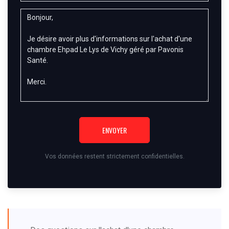
ENVOYER
Vos données restent strictement confidentielles.