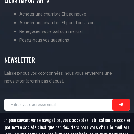
Acheter une chambre Ehpad neuve
Acheter une chambre Ehpad d'occasion
Renégocier votre bail commercial
Posez-nous vos questions
NEWSLETTER
Laissez-nous vos coordonnées, nous vous enverrons une
newsletter (promis pas d'abus).
En poursuivant votre navigation, vous acceptez l'utilisation de cookies
par notre société ainsi que par des tiers pour vous offrir le meilleur