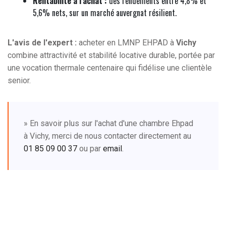
Rentabilité à l'achat :
des rendements entre 4,8% et
5,6% nets, sur un marché auvergnat résilient.
L'avis de l'expert :
acheter en LMNP EHPAD à
Vichy
combine attractivité et stabilité locative durable, portée par
une vocation thermale centenaire qui fidélise une clientèle
senior.
» En savoir plus sur l'achat d'une chambre Ehpad
à Vichy, merci de nous contacter directement au
01 85 09 00 37
ou par
email
.