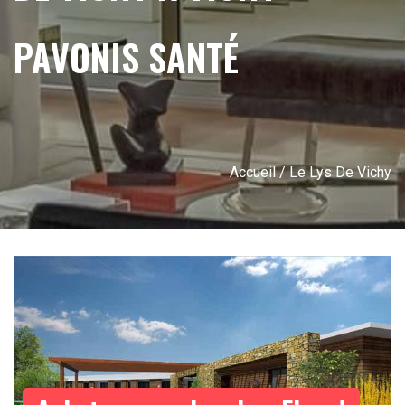
PAVONIS SANTÉ
Accueil
/ Le Lys De Vichy