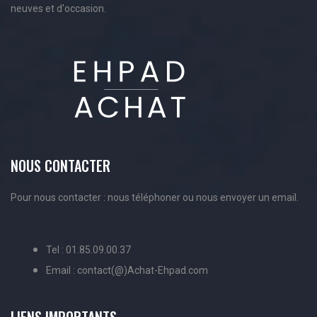
neuves et d'occasion.
NOUS CONTACTER
Pour nous contacter : nous téléphoner ou nous envoyer un email.
Tel : 01.85.09.00.37
Email : contact(@)Achat-Ehpad.com
LIENS IMPORTANTS