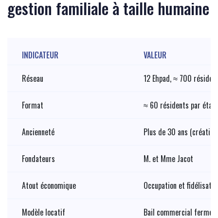
gestion familiale à taille humaine
INDICATEUR
VALEUR
Réseau
12 Ehpad, ≈ 700 résiden
Format
≈ 60 résidents par étab
Ancienneté
Plus de 30 ans (création
Fondateurs
M. et Mme Jacot
Atout économique
Occupation et fidélisatio
Modèle locatif
Bail commercial ferme