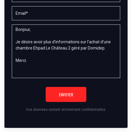
ENVOYER
Vos données restent strictement confidentielles.