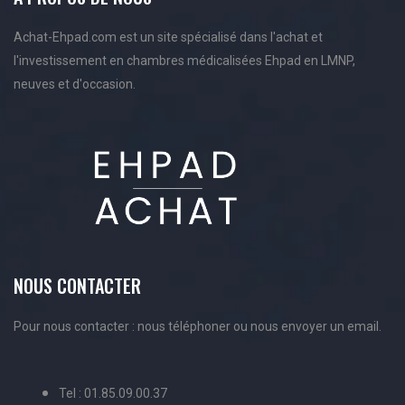
Achat-Ehpad.com est un site spécialisé dans l'achat et
l'investissement en chambres médicalisées Ehpad en LMNP,
neuves et d'occasion.
NOUS CONTACTER
Pour nous contacter : nous téléphoner ou nous envoyer un email.
Tel : 01.85.09.00.37