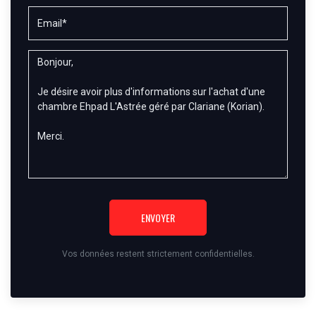
ENVOYER
Vos données restent strictement confidentielles.