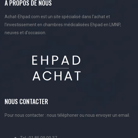
A PROPOS DE NOUS
Achat-Ehpad.com est un site spécialisé dans l'achat et
l'investissement en chambres médicalisées Ehpad en LMNP,
neuves et d'occasion.
NOUS CONTACTER
Pour nous contacter : nous téléphoner ou nous envoyer un email.
Tel : 01.85.09.00.37