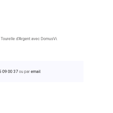
 Tourelle d'Argent avec DomusVi.
5 09 00 37
ou par
email
.