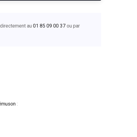
r directement au
01 85 09 00 37
ou par
rémuson
: