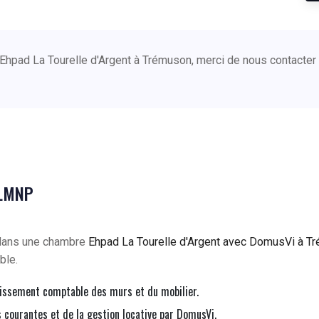
 Ehpad La Tourelle d'Argent à Trémuson, merci de nous contacte
 LMNP
 dans une chambre
Ehpad La Tourelle d'Argent avec DomusVi à T
ble.
issement comptable des murs et du mobilier.
courantes et de la gestion locative par DomusVi.