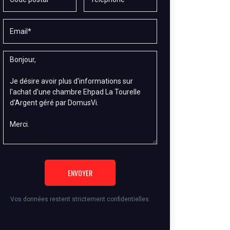
ENVOYER
Vos données restent strictement confidentielles.