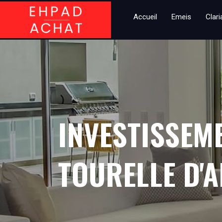
Accueil
Emeis
Clar
INVESTISSEM
TOURELLE D'