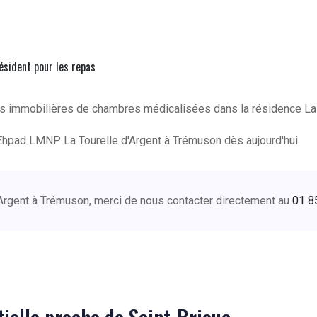
résident pour les repas
ns immobilières de chambres médicalisées dans la résidence La
Ehpad LMNP La Tourelle d'Argent à Trémuson dès aujourd'hui
d'Argent à Trémuson, merci de nous contacter directement au
01 8