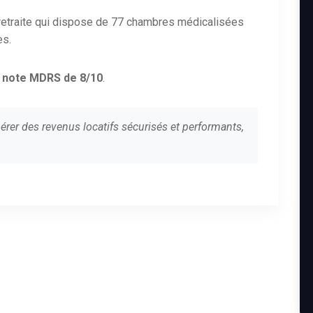
retraite qui dispose de 77 chambres médicalisées
es.
a
note MDRS de 8/10
.
érer des revenus locatifs sécurisés et performants,