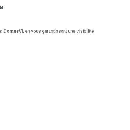
on.
ar
DomusVi
, en vous garantissant une visibilité