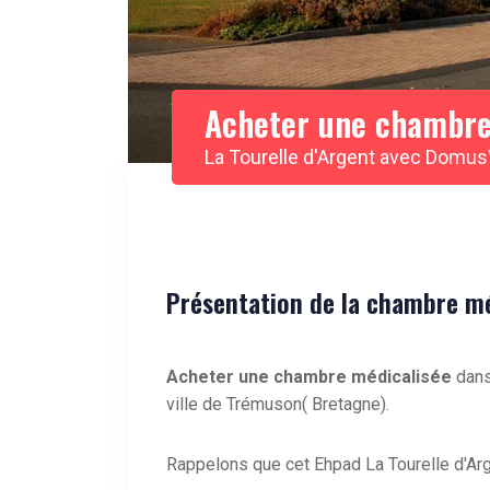
Acheter une chambre
La Tourelle d'Argent avec Domus
Présentation de la chambre méd
Acheter une chambre médicalisée
dans
ville de Trémuson( Bretagne).
Rappelons que cet Ehpad La Tourelle d'Arg