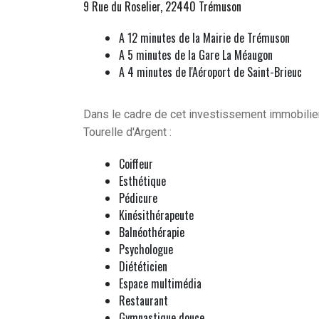
9 Rue du Roselier, 22440 Trémuson
A 12 minutes de la Mairie de Trémuson
A 5 minutes de la Gare La Méaugon
A 4 minutes de l'Aéroport de Saint-Brieuc
Dans le cadre de cet investissement immobilier
Tourelle d'Argent :
Coiffeur
Esthétique
Pédicure
Kinésithérapeute
Balnéothérapie
Psychologue
Diététicien
Espace multimédia
Restaurant
Gymnastique douce