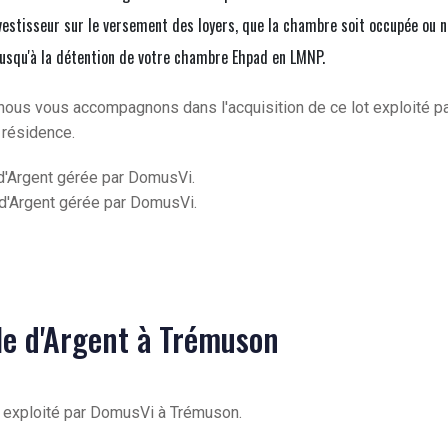
vestisseur sur le versement des loyers, que la chambre soit occupée ou n
jusqu'à la détention de votre chambre Ehpad en LMNP.
nous vous accompagnons dans l'acquisition de ce lot exploité p
 résidence.
d'Argent gérée par DomusVi.
 d'Argent gérée par DomusVi.
lle d'Argent à Trémuson
nt exploité par DomusVi à Trémuson.