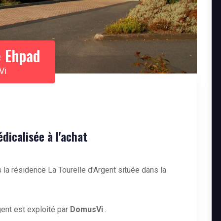
 Ehpad
Vi
icalisée à l'achat
 la résidence La Tourelle d'Argent située dans la
ent est exploité par
DomusVi
.