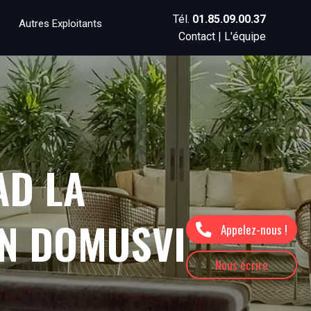
Tél.
01.85.09.00.37
Autres Exploitants
Contact
|
L'équipe
AD LA
ON DOMUSVI
Appelez-nous !
Nous écrire