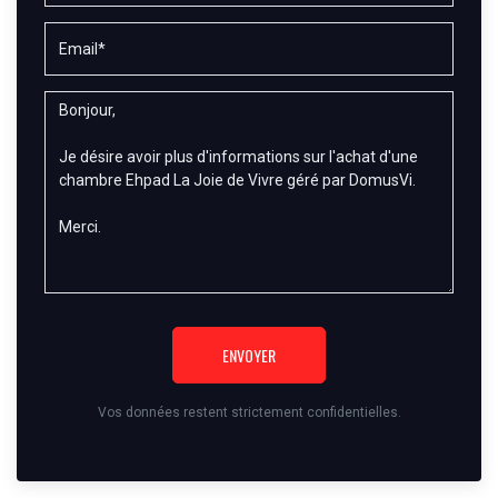
ENVOYER
Vos données restent strictement confidentielles.