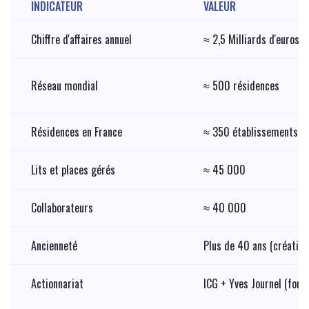
INDICATEUR
VALEUR
Chiffre d'affaires annuel
≈ 2,5 Milliards d'euros
Réseau mondial
≈ 500 résidences
Résidences en France
≈ 350 établissements
Lits et places gérés
≈ 45 000
Collaborateurs
≈ 40 000
Ancienneté
Plus de 40 ans (création
Actionnariat
ICG + Yves Journel (fond