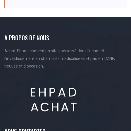
A PROPOS DE NOUS
Achat-Ehpad.com est un site spécialisé dans l'achat et
l'investissement en chambres médicalisées Ehpad en LMNP,
neuves et d'occasion.