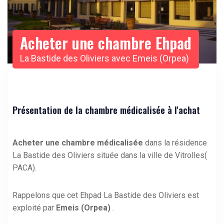
Acheter une chambre Ehpad
La Bastide des Oliviers avec Emeis (Orpea)
Présentation de la chambre médicalisée à l'achat
Acheter une chambre médicalisée
dans la résidence
La Bastide des Oliviers située dans la ville de Vitrolles(
PACA).
Rappelons que cet Ehpad La Bastide des Oliviers est
exploité par
Emeis (Orpea)
.