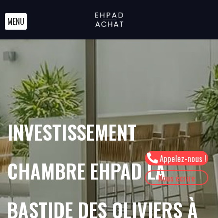
MENU
INVESTISSEMENT
Appelez-nous !
CHAMBRE EHPAD LA
Nous écrire
BASTIDE DES OLIVIERS À