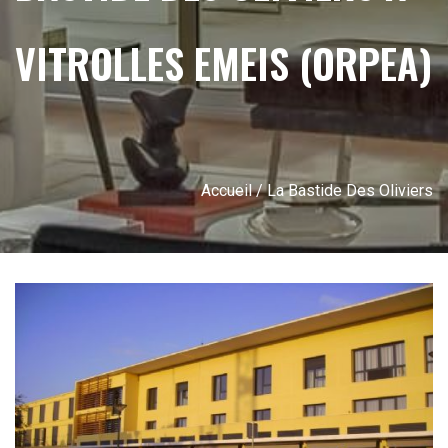
VITROLLES EMEIS (ORPEA)
Accueil
/ La Bastide Des Oliviers