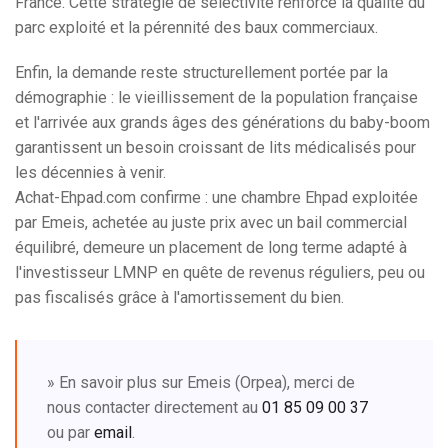
France. Cette stratégie de sélectivité renforce la qualité du
parc exploité et la pérennité des baux commerciaux.
Enfin, la demande reste structurellement portée par la
démographie : le vieillissement de la population française
et l'arrivée aux grands âges des générations du baby-boom
garantissent un besoin croissant de lits médicalisés pour
les décennies à venir.
Achat-Ehpad.com confirme : une chambre Ehpad exploitée
par Emeis, achetée au juste prix avec un bail commercial
équilibré, demeure un placement de long terme adapté à
l'investisseur LMNP en quête de revenus réguliers, peu ou
pas fiscalisés grâce à l'amortissement du bien.
» En savoir plus sur Emeis (Orpea), merci de
nous contacter directement au
01 85 09 00 37
ou par
email
.