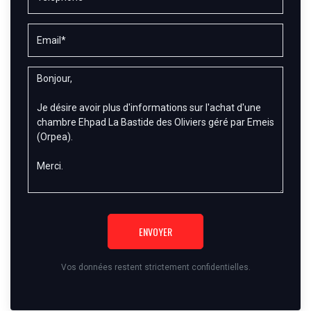
ENVOYER
Vos données restent strictement confidentielles.