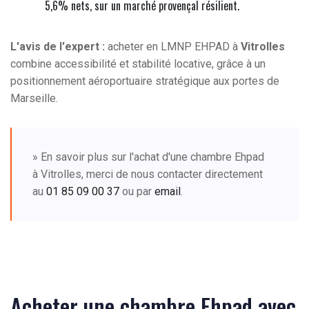
5,6% nets, sur un marché provençal résilient.
L'avis de l'expert :
acheter en LMNP EHPAD à
Vitrolles
combine accessibilité et stabilité locative, grâce à un
positionnement aéroportuaire stratégique aux portes de
Marseille.
» En savoir plus sur l'achat d'une chambre Ehpad
à Vitrolles, merci de nous contacter directement
au
01 85 09 00 37
ou par
email
.
Acheter une chambre Ehpad avec