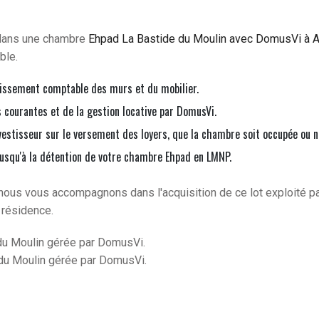
 dans une chambre
Ehpad La Bastide du Moulin avec DomusVi à A
ble.
issement comptable des murs et du mobilier.
courantes et de la gestion locative par DomusVi.
vestisseur sur le versement des loyers, que la chambre soit occupée ou n
jusqu'à la détention de votre chambre Ehpad en LMNP.
nous vous accompagnons dans l'acquisition de ce lot exploité p
 résidence.
du Moulin gérée par DomusVi.
du Moulin gérée par DomusVi.