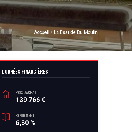
Accueil
/ La Bastide Du Moulin
DONNÉES FINANCIÈRES
PRIX D'ACHAT
139 766 €
RENDEMENT
6,30 %