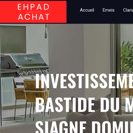
Accueil
Emeis
Clar
INVESTISSEM
BASTIDE DU 
SIAGNE DOMU