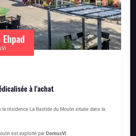
 Ehpad
sVi
icalisée à l'achat
 la résidence La Bastide du Moulin située dans la
ulin est exploité par
DomusVi
.