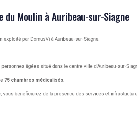
de du Moulin à Auribeau-sur-Siagne
in exploité par DomusVi à Auribeau-sur-Siagne.
 personnes âgées situé dans le centre ville d'Auribeau-sur-Siag
de
75 chambres médicalisés
.
, vous bénéficierez de la présence des services et infrastuctur