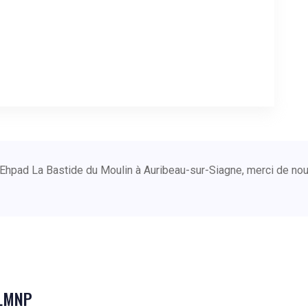
 Ehpad La Bastide du Moulin à Auribeau-sur-Siagne, merci de no
 LMNP