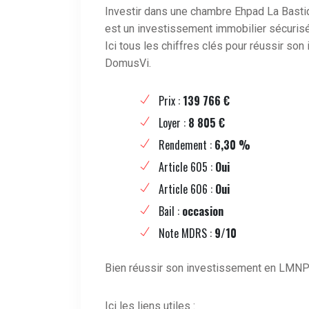
Investir dans une chambre Ehpad La Bast
est un investissement immobilier sécurisé
Ici tous les chiffres clés pour réussir s
DomusVi.
Prix :
139 766 €
Loyer :
8 805 €
Rendement :
6,30 %
Article 605 :
Oui
Article 606 :
Oui
Bail :
occasion
Note MDRS :
9/10
Bien réussir son investissement en LMNP
Ici les liens utiles :