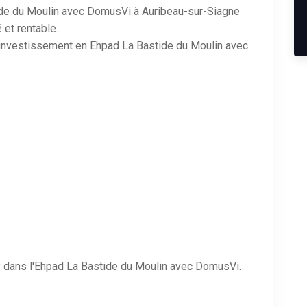
ide du Moulin avec DomusVi à Auribeau-sur-Siagne
 et rentable.
on investissement en Ehpad La Bastide du Moulin avec
 dans l'Ehpad La Bastide du Moulin avec DomusVi.