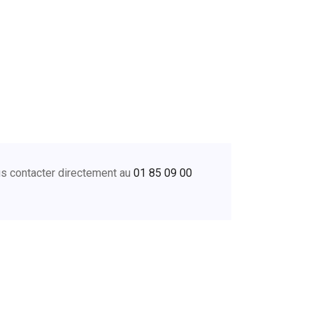
us contacter directement au
01 85 09 00