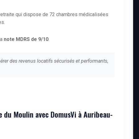
retraite qui dispose de 72 chambres médicalisées
es.
la
note MDRS de 9/10
.
érer des revenus locatifs sécurisés et performants,
de du Moulin avec DomusVi à Auribeau-