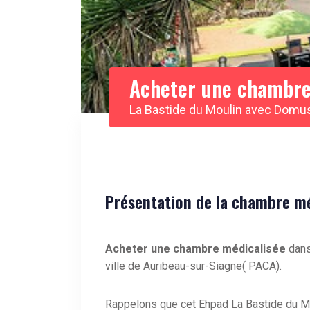
Acheter une chambre
La Bastide du Moulin avec Domu
Présentation de la chambre méd
Acheter une chambre médicalisée
dans
ville de Auribeau-sur-Siagne( PACA).
Rappelons que cet Ehpad La Bastide du Mo