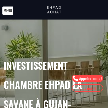
MENU
INVESTISSEMENT
Appelez-nous !
CHAMBRE EHPAD LA
Nous écrire
SAVANE À GUJAN-