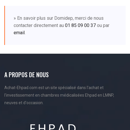
» En savoir plus sur Domidep, merci de nous
contacter directement au
01 85 09 00 37
ou par
email
.
A PROPOS DE NOUS
Achat-Ehpad.com est un site spécialisé dans l'achat et
l'investissement en chambres médicalisées Ehpad en LMNP,
neuves et d'occasion.