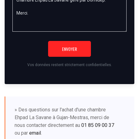
ENVOYER
Vos données restent strictement confidentielles.
» Des questions sur l'achat d'une chambre
Ehpad La Savane à Gujan-Mestras, merci de
nous contacter directement au
01 85 09 00 37
ou par
email
.