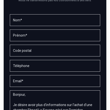
Nous ne transmettons pas vos coordonnées à des tiers.