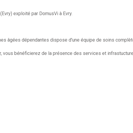
(Evry) exploité par DomusVi à Evry.
es âgées dépendantes dispose d'une équipe de soins complète e
, vous bénéficierez de la présence des services et infrastuctur