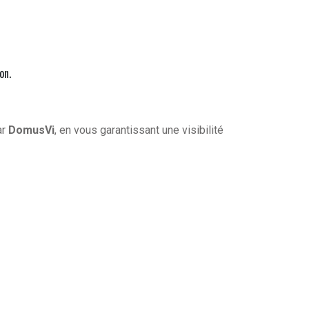
on.
ar
DomusVi
, en vous garantissant une visibilité