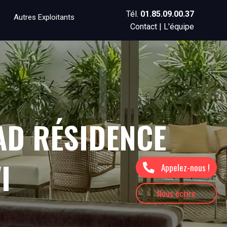
Tél.
01.85.09.00.37
Autres Exploitants
Contact
|
L'équipe
AD RÉSIDENCE
I
Appelez-nous !
Nous écrire