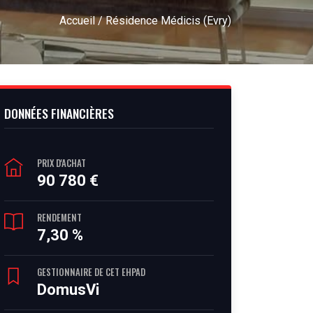
Accueil
/ Résidence Médicis (Evry)
DONNÉES FINANCIÈRES
PRIX D'ACHAT
90 780 €
RENDEMENT
7,30 %
GESTIONNAIRE DE CET EHPAD
DomusVi