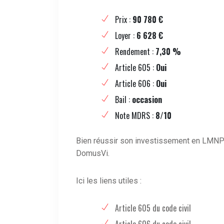
Prix :
90 780 €
Loyer :
6 628 €
Rendement :
7,30 %
Article 605 :
Oui
Article 606 :
Oui
Bail :
occasion
Note MDRS :
8/10
Bien réussir son investissement en LMNP
DomusVi.
Ici les liens utiles :
Article 605 du code civil