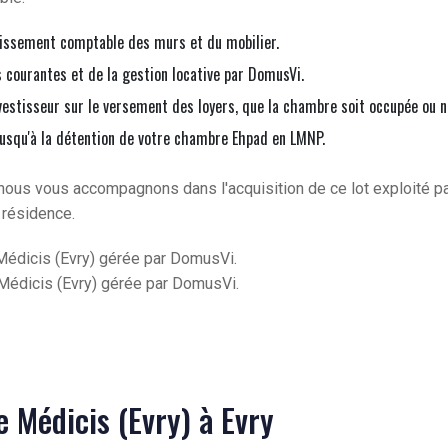
issement comptable des murs et du mobilier.
courantes et de la gestion locative par DomusVi.
vestisseur sur le versement des loyers, que la chambre soit occupée ou n
jusqu'à la détention de votre chambre Ehpad en LMNP.
nous vous accompagnons dans l'acquisition de ce lot exploité p
 résidence.
édicis (Evry) gérée par DomusVi.
édicis (Evry) gérée par DomusVi.
e Médicis (Evry) à Evry