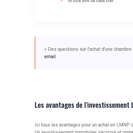
Article 606 du code civil
» Des questions sur l'achat d'une chambre
email
.
Les avantages de l'investissement
Ici tous les avantages pour un achat en LMNP
Un investissement immobilier sécurisé et renta