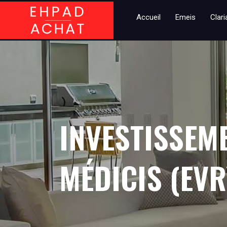
Accueil
Emeis
Clar
INVESTISSEM
MÉDICIS (EV