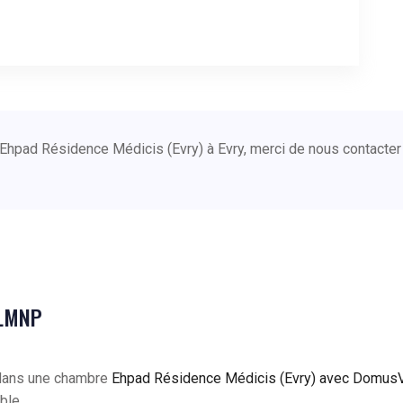
 Ehpad Résidence Médicis (Evry) à Evry, merci de nous contacte
 LMNP
 dans une chambre
Ehpad Résidence Médicis (Evry) avec DomusV
ble.