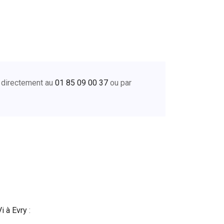
r directement au
01 85 09 00 37
ou par
i à Evry
: