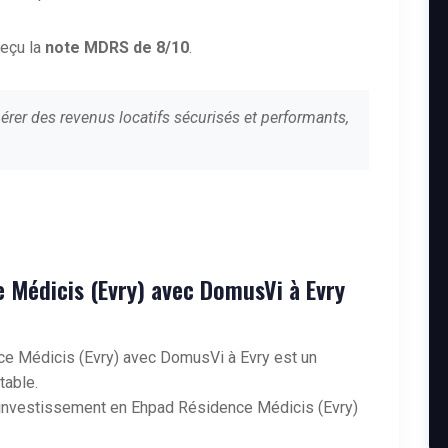
reçu la
note MDRS de 8/10
.
érer des revenus locatifs sécurisés et performants,
e Médicis (Evry) avec DomusVi à Evry
e Médicis (Evry) avec DomusVi à Evry est un
table.
on investissement en Ehpad Résidence Médicis (Evry)