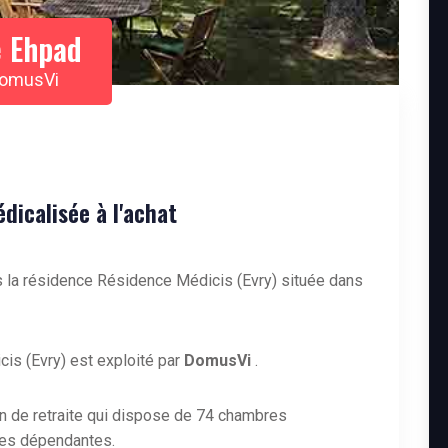
 Ehpad
DomusVi
icalisée à l'achat
 la résidence Résidence Médicis (Evry) située dans
s (Evry) est exploité par
DomusVi
.
n de retraite qui dispose de 74 chambres
es dépendantes.