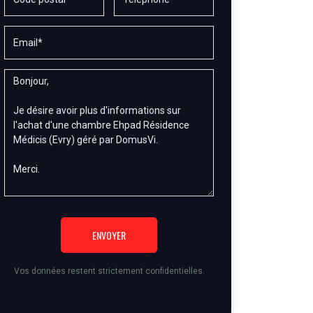
ENVOYER
Vos données restent strictement confidentielles.