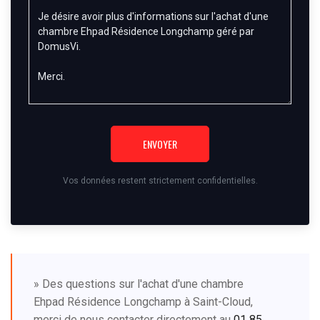
ENVOYER
Vos données restent strictement confidentielles.
» Des questions sur l'achat d'une chambre
Ehpad Résidence Longchamp à Saint-Cloud,
merci de nous contacter directement au
01 85