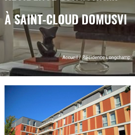
À SAINT-CLOUD DOMUSVI
Accueil
/ Résidence Longchamp