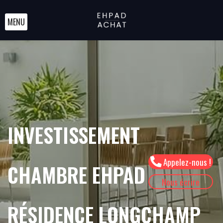
MENU
INVESTISSEMENT
Appelez-nous !
CHAMBRE EHPAD
Nous écrire
RÉSIDENCE LONGCHAMP