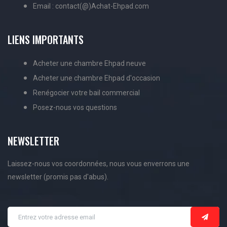
Email : contact(@)Achat-Ehpad.com
LIENS IMPORTANTS
Acheter une chambre Ehpad neuve
Acheter une chambre Ehpad d'occasion
Renégocier votre bail commercial
Posez-nous vos questions
NEWSLETTER
Laissez-nous vos coordonnées, nous vous enverrons une
newsletter (promis pas d'abus).