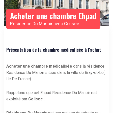
Acheter une chambre Ehpad
Résidence Du Manoir avec Colisee
Présentation de la chambre médicalisée à l'achat
Acheter une chambre médicalisée
dans la résidence
Résidence Du Manoir située dans la ville de Bray-et-Lû(
Ile De France).
Rappelons que cet Ehpad Résidence Du Manoir est
exploité par
Colisee
.
Résidence Du Manoir
est une maison de retraite qui