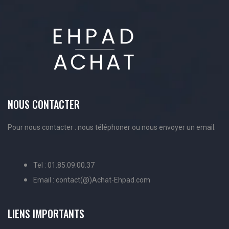
NOUS CONTACTER
Pour nous contacter : nous téléphoner ou nous envoyer un email.
Tel : 01.85.09.00.37
Email : contact(@)Achat-Ehpad.com
LIENS IMPORTANTS