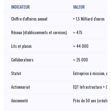
INDICATEUR
VALEUR
Chiffre d'affaires annuel
> 1,5 Milliard d'euros
Réseau (établissements et services)
≈ 475
Lits et places
≈ 44 000
Collaborateurs
≈ 25 000
Statut
Entreprise à mission, cer
Actionnariat
EQT Infrastructure + CD
Ancienneté
Près de 50 ans (création