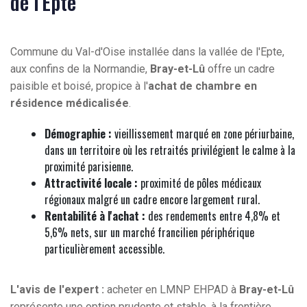
de l'Epte
Commune du Val-d'Oise installée dans la vallée de l'Epte,
aux confins de la Normandie,
Bray-et-Lû
offre un cadre
paisible et boisé, propice à l'
achat de chambre en
résidence médicalisée
.
Démographie :
vieillissement marqué en zone périurbaine,
dans un territoire où les retraités privilégient le calme à la
proximité parisienne.
Attractivité locale :
proximité de pôles médicaux
régionaux malgré un cadre encore largement rural.
Rentabilité à l'achat :
des rendements entre 4,8% et
5,6% nets, sur un marché francilien périphérique
particulièrement accessible.
L'avis de l'expert :
acheter en LMNP EHPAD à
Bray-et-Lû
représente une option prudente et stable, à la frontière