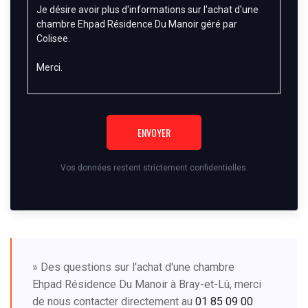
ENVOYER
Vos données restent strictement confidentielles.
» Des questions sur l'achat d'une chambre
Ehpad Résidence Du Manoir à Bray-et-Lû, merci
de nous contacter directement au
01 85 09 00