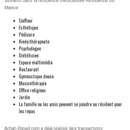
suivants dans la résidence médicalisée Résidence Du
Manoir :
Coiffeur
Esthétique
Pédicure
Kinésithérapeute
Psychologue
Diététicien
Espace multimédia
Restaurant
Gymnastique douce
Musicothérapie
Office religieux
Jardin
La famille ou les amis peuvent se joindre au résident pour
les repas
Achat-Ehpad.com a déjà réalisé des transactions