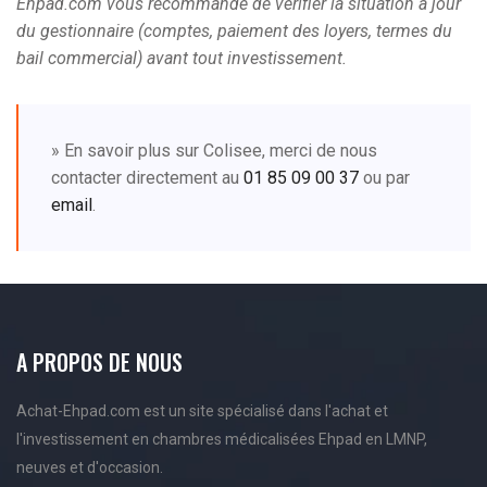
Ehpad.com vous recommande de vérifier la situation à jour
du gestionnaire (comptes, paiement des loyers, termes du
bail commercial) avant tout investissement.
» En savoir plus sur Colisee, merci de nous
contacter directement au
01 85 09 00 37
ou par
email
.
A PROPOS DE NOUS
Achat-Ehpad.com est un site spécialisé dans l'achat et
l'investissement en chambres médicalisées Ehpad en LMNP,
neuves et d'occasion.