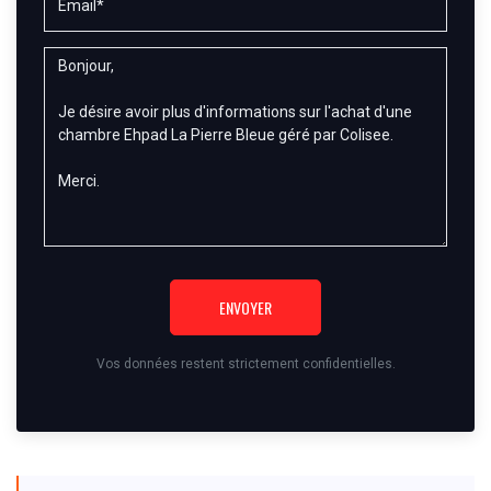
ENVOYER
Vos données restent strictement confidentielles.