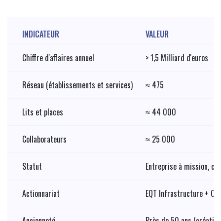
INDICATEUR
VALEUR
Chiffre d'affaires annuel
> 1,5 Milliard d'euros
Réseau (établissements et services)
≈ 475
Lits et places
≈ 44 000
Collaborateurs
≈ 25 000
Statut
Entreprise à mission, cer
Actionnariat
EQT Infrastructure + CD
Ancienneté
Près de 50 ans (création