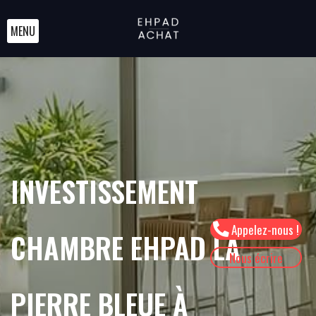
MENU
INVESTISSEMENT
Appelez-nous !
CHAMBRE EHPAD LA
Nous écrire
PIERRE BLEUE À