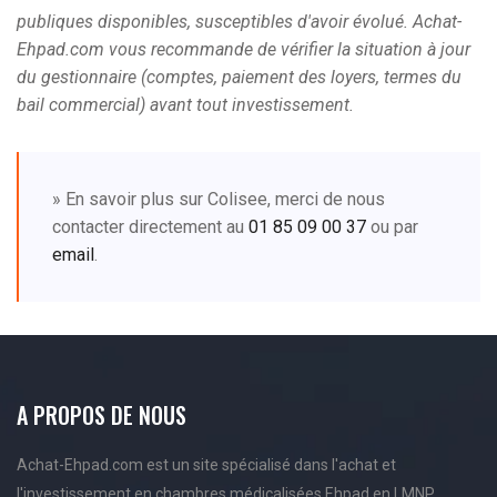
publiques disponibles, susceptibles d'avoir évolué. Achat-
Ehpad.com vous recommande de vérifier la situation à jour
du gestionnaire (comptes, paiement des loyers, termes du
bail commercial) avant tout investissement.
» En savoir plus sur Colisee, merci de nous
contacter directement au
01 85 09 00 37
ou par
email
.
A PROPOS DE NOUS
Achat-Ehpad.com est un site spécialisé dans l'achat et
l'investissement en chambres médicalisées Ehpad en LMNP,