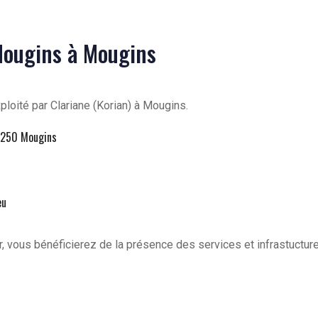
 Mougins à Mougins
loité par Clariane (Korian) à Mougins.
06250 Mougins
eu
, vous bénéficierez de la présence des services et infrastuctur