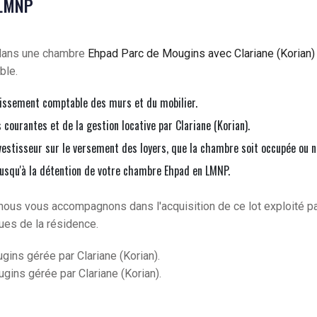
 LMNP
 dans une chambre
Ehpad Parc de Mougins avec Clariane (Korian
ble.
issement comptable des murs et du mobilier.
courantes et de la gestion locative par Clariane (Korian).
vestisseur sur le versement des loyers, que la chambre soit occupée ou n
jusqu'à la détention de votre chambre Ehpad en LMNP.
nous vous accompagnons dans l'acquisition de ce lot exploité p
ques de la résidence.
ins gérée par Clariane (Korian).
ins gérée par Clariane (Korian).