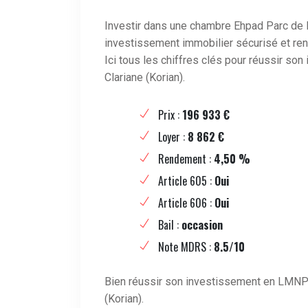
Investir dans une chambre Ehpad Parc de 
investissement immobilier sécurisé et ren
Ici tous les chiffres clés pour réussir s
Clariane (Korian).
Prix :
196 933 €
Loyer :
8 862 €
Rendement :
4,50 %
Article 605 :
Oui
Article 606 :
Oui
Bail :
occasion
Note MDRS :
8.5/10
Bien réussir son investissement en LMNP
(Korian).