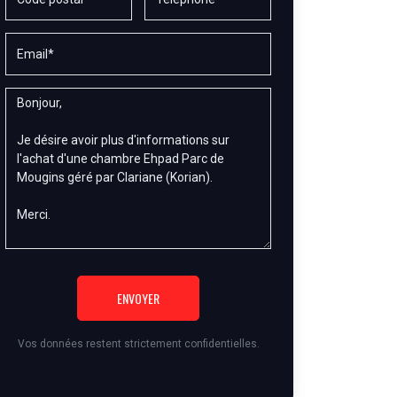
ENVOYER
Vos données restent strictement confidentielles.