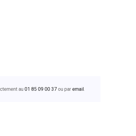
rectement au
01 85 09 00 37
ou par
email
.