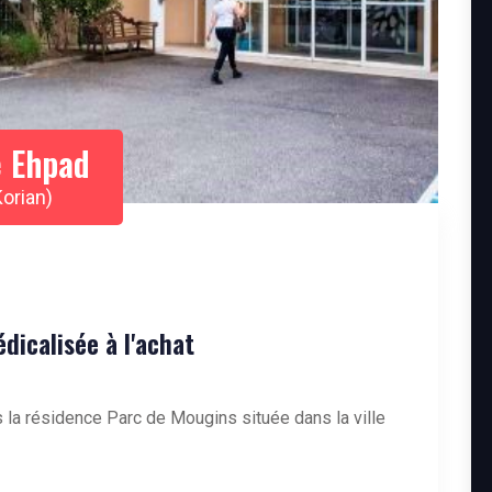
 Ehpad
orian)
icalisée à l'achat
 la résidence Parc de Mougins située dans la ville