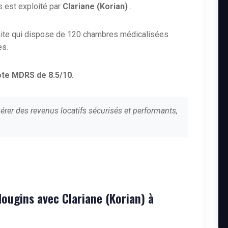
 est exploité par
Clariane (Korian)
.
aite qui dispose de 120 chambres médicalisées
es.
ote MDRS de 8.5/10
.
érer des revenus locatifs sécurisés et performants,
Mougins avec Clariane (Korian) à