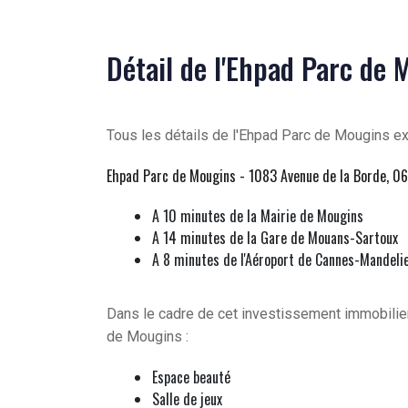
Détail de l'Ehpad Parc de
Tous les détails de l'Ehpad Parc de Mougins exp
Ehpad Parc de Mougins - 1083 Avenue de la Borde, 
A 10 minutes de la Mairie de Mougins
A 14 minutes de la Gare de Mouans-Sartoux
A 8 minutes de l'Aéroport de Cannes-Mandeli
Dans le cadre de cet investissement immobilier
de Mougins :
Espace beauté
Salle de jeux