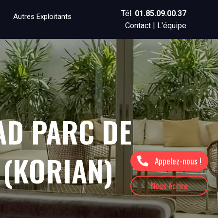
Tél.
01.85.09.00.37
Autres Exploitants
Contact
|
L'équipe
AD PARC DE
 (KORIAN)
Appelez-nous !
Nous écrire