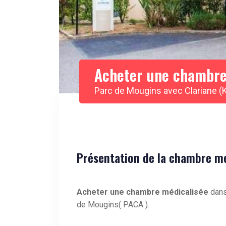
Acheter une chambre
Parc de Mougins avec Clariane (K
Présentation de la chambre méd
Acheter une chambre médicalisée
dans
de Mougins( PACA ).