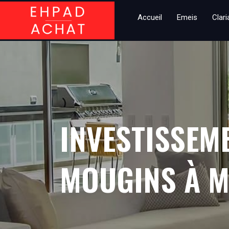
Accueil
Emeis
Clar
INVESTISSEM
MOUGINS À M