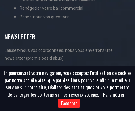
Renégocier votre bail commercial
Posez-nous vos questions
NEWSLETTER
Laissez-nous vos coordonnées, nous vous enverrons une
newsletter (promis pas d'abus).
En poursuivant votre navigation, vous acceptez l'utilisation de cookies
par notre société ainsi que par des tiers pour vous offrir le meilleur
service sur notre site, réaliser des statistiques et vous permettre
de partager les contenus sur les réseaux sociaux.
Paramétrer
J'accepte
Copyright ©
2026 All rights reserved | Achat-Ehpad.Com |
Sitemap