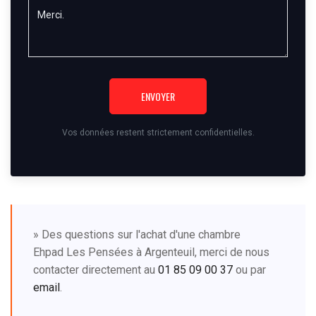
ENVOYER
Vos données restent strictement confidentielles.
» Des questions sur l'achat d'une chambre
Ehpad Les Pensées à Argenteuil, merci de nous
contacter directement au
01 85 09 00 37
ou par
email
.