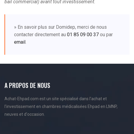
bail commercial) avant tout investissement.
» En savoir plus sur Domidep, merci de nous
contacter directement au
01 85 09 00 37
ou par
email
.
A PROPOS DE NOUS
Achat-Ehpad.com est un site spécialisé dans l'achat et
l'investissement en chambres médicalisées Ehpad en LMNP,
neuves et d'occasion.